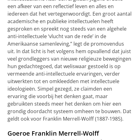
een afkeer van een reflectief leven en alles en
iedereen dat het vertegenwoordigt. Een groot aantal
academische en publieke intellectuelen heeft
gesproken en spreekt nog steeds van een algehele
anti-intellectuele ‘vlucht van de rede’ in de
Amerikaanse samenleving,” legt de promovendus
uit. In dat licht is het volgens hem opvallend dat juist
veel grondleggers van nieuwe religieuze bewegingen
hun gedachtegoed, dat weliswaar gestoeld is op
vermeende anti-intellectuele ervaringen, verder
uitwerkten tot en omkleedden met intellectuele
ideologieën. Simpel gezegd, ze claimden een
ervaring die voorbij het denken gaat, maar
gebruikten steeds meer het denken om hier een
grondig doordacht systeem omheen te bouwen. Dat
geldt ook voor Franklin Merrell-Wolff (1887-1985).
Goeroe Franklin Merrell-Wolff