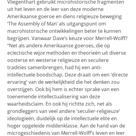
Vliegenthart gebruikt microhistorische fragmenten
uit het leven en de leer van deze moderne
Amerikaanse goeroe en diens religieuze beweging
‘The Assembly of Man’ als uitgangspunt om
macrohistorische ontwikkelingen beter te kunnen
begrijpen. Vanwaar Dave’s keuze voor Merrell-Wolff?
“Net als andere Amerikaanse goeroes, die op
eclectische wijze methoden en theorieën uit diverse
oosterse en westerse religieuze en seculiere
tradities samenbrengen, had hij een anti-
intellectuele boodschap. Deze draait om een ‘directe
ervaring’ van de werkelijkheid die het denken zou
overstijgen. Ook bij hem is echter sprake van een
toenemende intellectualisering van deze
waarheidsclaim. En ook hij richtte zich, net als
grondleggers van veel andere ‘seculier-religieuze’
ideologieën, duidelijk op de intellectuele elite en
hoger opgeleide middenklasse. Aan de hand van de
microgeschiedenis van Merrell-Wolff’s leven en leer