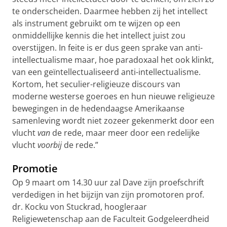
te onderscheiden. Daarmee hebben zij het intellect
als instrument gebruikt om te wijzen op een
onmiddellijke kennis die het intellect juist zou
overstijgen. In feite is er dus geen sprake van anti-
intellectualisme maar, hoe paradoxaal het ook klinkt,
van een geïntellectualiseerd anti-intellectualisme.
Kortom, het seculier-religieuze discours van
moderne westerse goeroes en hun nieuwe religieuze
bewegingen in de hedendaagse Amerikaanse
samenleving wordt niet zozeer gekenmerkt door een
vlucht
van
de rede, maar meer door een redelijke
vlucht
voorbij
de rede.”
Promotie
Op 9 maart om 14.30 uur zal Dave zijn proefschrift
verdedigen in het bijzijn van zijn promotoren prof.
dr. Kocku von Stuckrad, hoogleraar
Religiewetenschap aan de Faculteit Godgeleerdheid