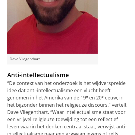
Dave Vliegenthart
Anti-intellectualisme
“De context van het onderzoek is het wijdverspreide
idee dat anti-intellectualisme een vlucht heeft
e
e
genomen in het Amerika van de 19
en 20
eeuw, in
het bijzonder binnen het religieuze discours,” vertelt
Dave Vliegenthart. “Waar intellectualisme staat voor
een vrijwel religieuze toewijding tot een reflectief
leven waarin het denken centraal staat, verwijst anti-
intellectualisme naar een argwaan jegens of zelfs