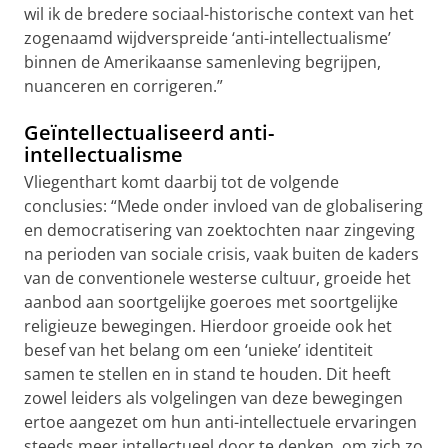
wil ik de bredere sociaal-historische context van het
zogenaamd wijdverspreide ‘anti-intellectualisme’
binnen de Amerikaanse samenleving begrijpen,
nuanceren en corrigeren.”
Geïntellectualiseerd anti-
intellectualisme
Vliegenthart komt daarbij tot de volgende
conclusies: “Mede onder invloed van de globalisering
en democratisering van zoektochten naar zingeving
na perioden van sociale crisis, vaak buiten de kaders
van de conventionele westerse cultuur, groeide het
aanbod aan soortgelijke goeroes met soortgelijke
religieuze bewegingen. Hierdoor groeide ook het
besef van het belang om een ‘unieke’ identiteit
samen te stellen en in stand te houden. Dit heeft
zowel leiders als volgelingen van deze bewegingen
ertoe aangezet om hun anti-intellectuele ervaringen
steeds meer intellectueel door te denken, om zich zo