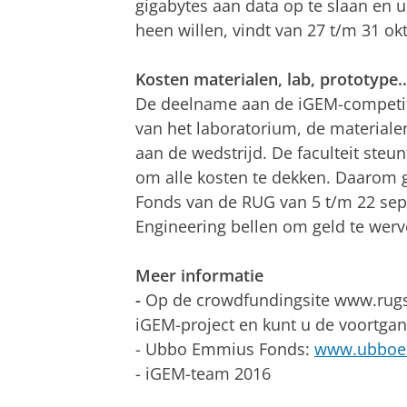
gigabytes aan data op te slaan en u
heen willen, vindt van 27 t/m 31 okt
Kosten materialen, lab, prototype..
De deelname aan de iGEM-competiti
van het laboratorium, de material
aan de wedstrijd. De faculteit steu
om alle kosten te dekken. Daarom
Fonds van de RUG van 5 t/m 22 sep
Engineering bellen om geld te wer
Meer informatie
-
Op de crowdfundingsite www.rugst
iGEM-project en kunt u de voortga
- Ubbo Emmius Fonds:
www.ubboe
- iGEM-team 2016