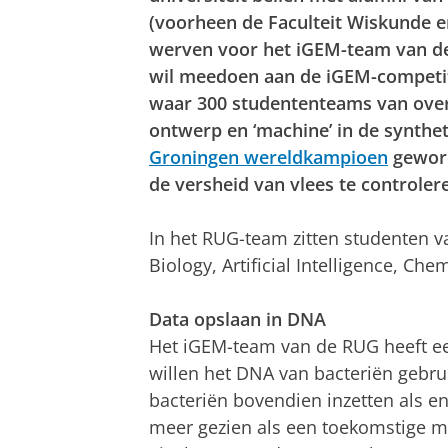
(voorheen de Faculteit Wiskunde
werven voor het iGEM-team van de 
wil meedoen aan de iGEM-competitie
waar 300 studententeams van over 
ontwerp en ‘machine’ in de syntheti
Groningen wereldkampioen
geword
de versheid van vlees te controler
In het RUG-team zitten studenten v
Biology, Artificial Intelligence, Ch
Data opslaan in DNA
Het iGEM-team van de RUG heeft ee
willen het DNA van bacteriën gebr
bacteriën bovendien inzetten als e
meer gezien als een toekomstige m