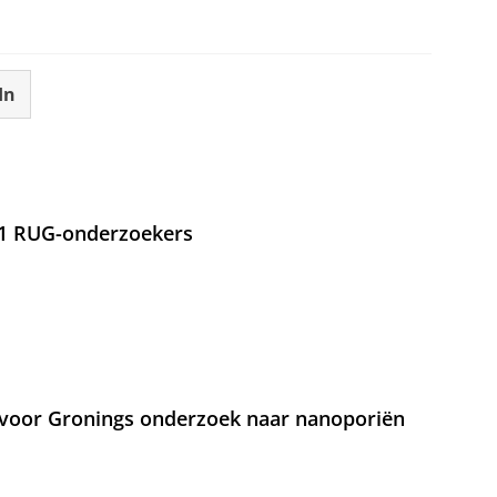
In
21 RUG-onderzoekers
voor Gronings onderzoek naar nanoporiën