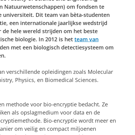
 en Natuurwetenschappen) om fondsen te
universiteit. Dit team van bèta-studenten
, een internationale jaarlijkse wedstrijd
de hele wereld strijden om het beste
sche biologie. In 2012 is het
team van
en met een biologisch detectiesysteem om
en.
an verschillende opleidingen zoals Molecular
emistry, Physics, en Biomedical Sciences.
n methode voor bio-encryptie bedacht. Ze
uiken als opslagmedium voor data en de
ncryptiemethode. Bio-encryptie wordt meer en
anier om veilig en compact miljoenen