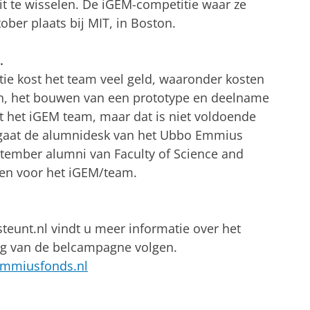
it te wisselen. De iGEM-competitie waar ze
ober plaats bij MIT, in Boston.
.
e kost het team veel geld, waaronder kosten
en, het bouwen van een prototype en deelname
nt het iGEM team, maar dat is niet voldoende
 gaat de alumnidesk van het Ubbo Emmius
tember alumni van Faculty of Science and
ven voor het iGEM/team.
eunt.nl vindt u meer informatie over het
ng van de belcampagne volgen.
mmiusfonds.nl