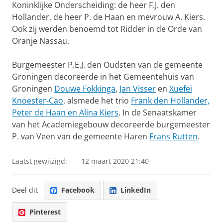
Koninklijke Onderscheiding: de heer F.J. den
Hollander, de heer P. de Haan en mevrouw A. Kiers.
Ook zij werden benoemd tot Ridder in de Orde van
Oranje Nassau.
Burgemeester P.E.J. den Oudsten van de gemeente
Groningen decoreerde in het Gemeentehuis van
Groningen
Douwe Fokkinga
,
Jan Visser
en
Xuefei
Knoester-Cao
, alsmede het trio
Frank den Hollander,
Peter de Haan en Alina Kiers
. In de Senaatskamer
van het Academiegebouw decoreerde burgemeester
P. van Veen van de gemeente Haren
Frans Rutten
.
Laatst gewijzigd:
12 maart 2020 21:40
Deel dit
Facebook
LinkedIn
Pinterest