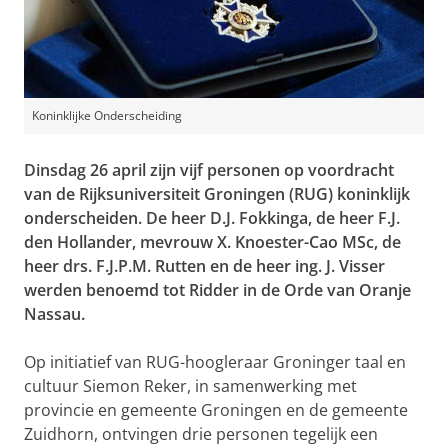
Koninklijke Onderscheiding
Dinsdag 26 april zijn vijf personen op voordracht
van de Rijksuniversiteit Groningen (RUG) koninklijk
onderscheiden. De heer D.J. Fokkinga, de heer F.J.
den Hollander, mevrouw X. Knoester-Cao MSc, de
heer drs. F.J.P.M. Rutten en de heer ing. J. Visser
werden benoemd tot Ridder in de Orde van Oranje
Nassau.
Op initiatief van RUG-hoogleraar Groninger taal en
cultuur Siemon Reker, in samenwerking met
provincie en gemeente Groningen en de gemeente
Zuidhorn, ontvingen drie personen tegelijk een