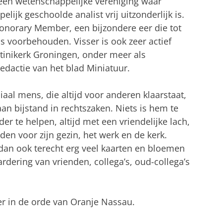
 een wetenschappelijke vereniging waar
ijk geschoolde analist vrij uitzonderlijk is.
Honorary Member, een bijzondere eer die tot
s voorbehouden. Visser is ook zeer actief
tinikerk Groningen, onder meer als
redactie van het blad Miniatuur.
ciaal mens, die altijd voor anderen klaarstaat,
aan bijstand in rechtszaken. Niets is hem te
r te helpen, altijd met een vriendelijke lach,
en voor zijn gezin, het werk en de kerk.
j dan ook terecht erg veel kaarten en bloemen
dering van vrienden, collega’s, oud-collega’s
r in de orde van Oranje Nassau.