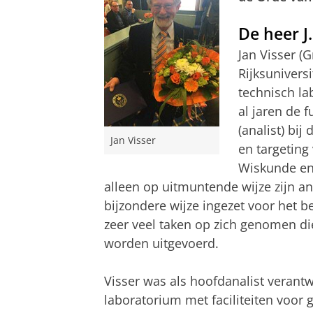
De heer J.
Jan Visser (
Rijksunivers
technisch l
al jaren de 
(analist) bi
Jan Visser
en targeting
Wiskunde en
alleen op uitmuntende wijze zijn an
bijzondere wijze ingezet voor het 
zeer veel taken op zich genomen d
worden uitgevoerd.
Visser was als hoofdanalist veran
laboratorium met faciliteiten voo