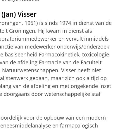
 (Jan) Visser
Groningen, 1951) is sinds 1974 in dienst van de
iteit Groningen. Hij kwam in dienst als
aboratoriummedewerker en vervult inmiddels
functie van medewerker onderwijs/onderzoek
j de basiseenheid Farmacokinetiek, toxicologie
 van de afdeling Farmacie van de Faculteit
 Natuurwetenschappen. Visser heeft niet
alistenwerk gedaan, maar zich ook altijd op
belang van de afdeling en met ongekende inzet
ie doorgaans door wetenschappelijke staf
twoordelijk voor de opbouw van een modern
r geneesmiddelanalyse en farmacologisch