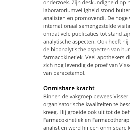
onderzoek. Zijn deskundigheid op h
laboratoriumveiligheid stond buiten
analisten en promovendi. De hoge 
internationaal samengestelde visi
omdat vele publicaties tot stand zi
analytische aspecten. Ook heeft hi
de bioanalytische aspecten van hun 
farmacokinetiek. Veel apothekers 
zich nog levendig de proef van Viss
van paracetamol.
Onmisbare kracht
Binnen de vakgroep bewees Visser a
organisatorische kwaliteiten te bes
kreeg. Hij groeide ook uit tot de b
Farmacokinetiek en Farmacotherapie
analist en werd hij een onmisbare 