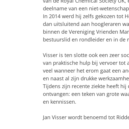
van de Royal Chemical Society UK,
deelname van een niet-wetenschappel
In 2014 werd hij zelfs gekozen tot 
dan uitsluitend aan hoogleraren wa
binnen de Vereniging Vrienden Mar
bestuurslid en rondleider en in de 
Visser is ten slotte ook een zeer so
van praktische hulp bij vervoer tot 
veel wanneer het erom gaat een ande
en naast al zijn drukke werkzaamhed
Tijdens zijn recente ziekte heeft hi
ontvangen: een teken van grote waar
en kennissen.
Jan Visser wordt benoemd tot Ridde