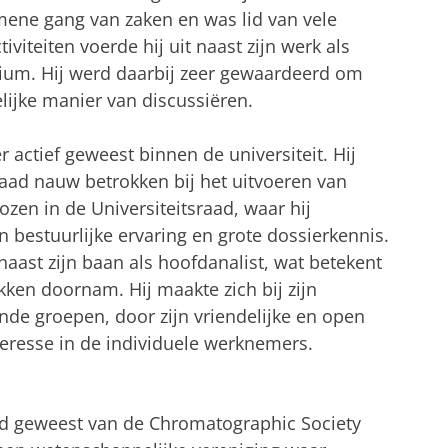
mene gang van zaken en was lid van vele
viteiten voerde hij uit naast zijn werk als
rium. Hij werd daarbij zeer gewaardeerd om
elijke manier van discussiëren.
er actief geweest binnen de universiteit. Hij
sraad nauw betrokken bij het uitvoeren van
ozen in de Universiteitsraad, waar hij
 bestuurlijke ervaring en grote dossierkennis.
naast zijn baan als hoofdanalist, wat betekent
ukken doornam. Hij maakte zich bij zijn
nde groepen, door zijn vriendelijke en open
eresse in de individuele werknemers.
lid geweest van de Chromatographic Society