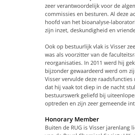
zeer verantwoordelijk voor de alge
commissies en besturen. Al deze acti
hoofd van het bioanalyse-laborato
zijn inzet, deskundigheid en vriend
Ook op bestuurlijk vlak is Visser ze
was als voorzitter van de faculteit
reorganisaties. In 2011 werd hij gek
bijzonder gewaardeerd werd om zijn
Visser vervulde deze raadsfuncties 
dat hij vaak tot diep in de nacht st
bestuurswerk geliefd bij uiteenlope
optreden en zijn zeer gemeende int
Honorary Member
Buiten de RUG is Visser jarenlang 