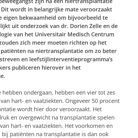
eweegangst zijn na een niertransplantatie
. Dit wordt in belangrijke mate veroorzaakt
e eigen bekwaamheid om bijvoorbeeld te
ijkt uit onderzoek van dr. Dorien Zelle en de
logie van het Universitair Medisch Centrum
zouden zich meer moeten richten op het
patiënten na niertransplantatie om zo beter
 streven en leefstijlinterventieprogramma’s
ers publiceren hierover in het
e.
ie hebben ondergaan, hebben een vier tot zes
 van hart- en vaatziekten. Ongeveer 50 procent
antatie wordt hier door veroorzaakt. Het
ruk en overgewicht na transplantatie spelen
n van hart- en vaatziekten. Het voorkomen en
bij patiënten na transplantatie is dan ook