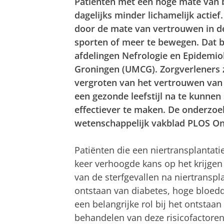
Patiënten met een hoge mate van b
dagelijks minder lichamelijk actief
door de mate van vertrouwen in d
sporten of meer te bewegen. Dat bl
afdelingen Nefrologie en Epidemio
Groningen (UMCG). Zorgverleners 
vergroten van het vertrouwen van 
een gezonde leefstijl na te kunnen
effectiever te maken. De onderzoek
wetenschappelijk vakblad PLOS On
Patiënten die een niertransplantat
keer verhoogde kans op het krijgen
van de sterfgevallen na niertranspl
ontstaan van diabetes, hoge bloedd
een belangrijke rol bij het ontstaa
behandelen van deze risicofactoren 