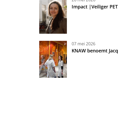
Impact |Veiliger PE
07 mei 2026
KNAW benoemt Jacque