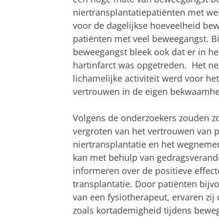
niertransplantatiepatiënten met we
voor de dagelijkse hoeveelheid be
patiënten met veel beweegangst. B
beweegangst bleek ook dat er in he
hartinfarct was opgetreden. Het ne
lichamelijke activiteit werd voor he
vertrouwen in de eigen bekwaamheid
Volgens de onderzoekers zouden zo
vergroten van het vertrouwen van 
niertransplantatie en het wegnem
kan met behulp van gedragsverande
informeren over de positieve effe
transplantatie. Door patiënten bij
van een fysiotherapeut, ervaren zi
zoals kortademigheid tijdens bewe