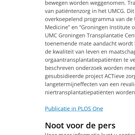
bewegen worden weggenomen. Trans
van patiëntenzorg in het UMCG. Dit
overkoepelend programma van de U
Medicine” en “Groningen Institute 
UMC Groningen Transplantatie Cent
toenemende mate aandacht wordt b
de kwaliteit van leven en maatschap
orgaantransplantatiepatiënten te v
beschreven onderzoek worden meeg
gesubsidieerde project ACTieve zor
langetermijneffecten van een reval
niertransplantatiepatiënten worden
Publicatie in PLOS One
Noot voor de pers