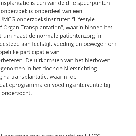
plantatie is een van de drie speerpunten
 onderzoek is onderdeel van een
MCG onderzoeksinstituten “Lifestyle
of Organ Transplantation”, waarin binnen het
rum naast de normale patiëntenzorg in
esteed aan leefstijl, voeding en bewegen om
pelijke participatie van
erbeteren. De uitkomsten van het hierboven
enomen in het door de Nierstichting
g na transplantatie, waarin de
idatieprogramma en voedingsinterventie bij
 onderzocht.