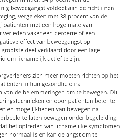
inig beweegangst voldoet aan de richtlijnen
weging, vergeleken met 38 procent van de
ij patiënten met een hoge mate van
t verleden vaker een beroerte of een
gatieve effect van beweegangst op
t grootste deel verklaard door een lage
 om lichamelijk actief te zijn.
rgverleners zich meer moeten richten op het
patiënten in hun gezondheid na
en van de belemmeringen om te bewegen. Dit
ringstechnieken en door patiënten beter te
cten en mogelijkheden van bewegen na
voorbeeld te laten bewegen onder begeleiding
j dat het optreden van lichamelijke symptomen
gen normaal is en kan de angst om te