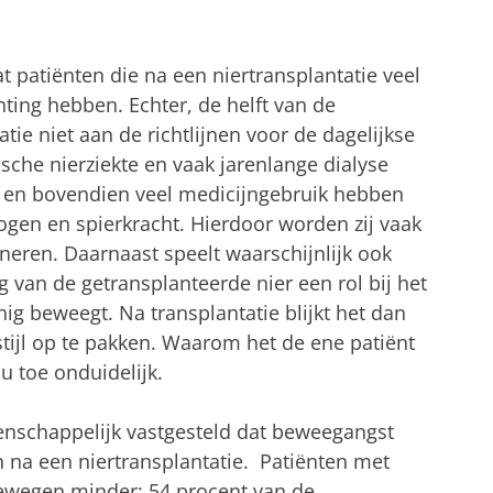
t patiënten die na een niertransplantatie veel
ing hebben. Echter, de helft van de
tie niet aan de richtlijnen voor de dagelijkse
che nierziekte en vaak jarenlange dialyse
e en bovendien veel medicijngebruik hebben
gen en spierkracht. Hierdoor worden zij vaak
oneren. Daarnaast speelt waarschijnlijk ook
g van de getransplanteerde nier een rol bij het
nig beweegt. Na transplantatie blijkt het dan
stijl op te pakken. Waarom het de ene patiënt
u toe onduidelijk.
tenschappelijk vastgesteld dat beweegangst
na een niertransplantatie. Patiënten met
wegen minder: 54 procent van de