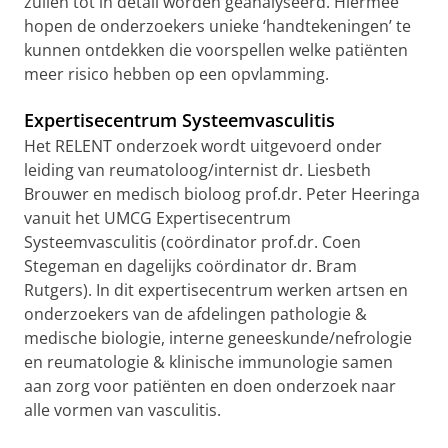
zullen tot in detail worden geanalyseerd. Hiermee
hopen de onderzoekers unieke ‘handtekeningen’ te
kunnen ontdekken die voorspellen welke patiënten
meer risico hebben op een opvlamming.
Expertisecentrum Systeemvasculitis
Het RELENT onderzoek wordt uitgevoerd onder
leiding van reumatoloog/internist dr. Liesbeth
Brouwer en medisch bioloog prof.dr. Peter Heeringa
vanuit het UMCG Expertisecentrum
Systeemvasculitis (coördinator prof.dr. Coen
Stegeman en dagelijks coördinator dr. Bram
Rutgers). In dit expertisecentrum werken artsen en
onderzoekers van de afdelingen pathologie &
medische biologie, interne geneeskunde/nefrologie
en reumatologie & klinische immunologie samen
aan zorg voor patiënten en doen onderzoek naar
alle vormen van vasculitis.