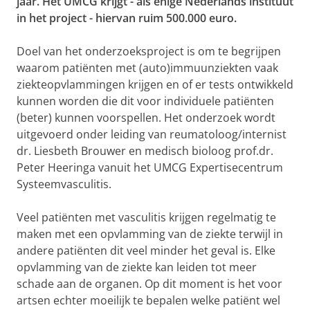
jaar. Het UMCG krijgt - als enige Nederlands instituut
in het project - hiervan ruim 500.000 euro.
Doel van het onderzoeksproject is om te begrijpen
waarom patiënten met (auto)immuunziekten vaak
ziekteopvlammingen krijgen en of er tests ontwikkeld
kunnen worden die dit voor individuele patiënten
(beter) kunnen voorspellen. Het onderzoek wordt
uitgevoerd onder leiding van reumatoloog/internist
dr. Liesbeth Brouwer en medisch bioloog prof.dr.
Peter Heeringa vanuit het UMCG Expertisecentrum
Systeemvasculitis.
Veel patiënten met vasculitis krijgen regelmatig te
maken met een opvlamming van de ziekte terwijl in
andere patiënten dit veel minder het geval is. Elke
opvlamming van de ziekte kan leiden tot meer
schade aan de organen. Op dit moment is het voor
artsen echter moeilijk te bepalen welke patiënt wel