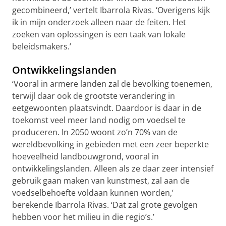
gecombineerd,’ vertelt Ibarrola Rivas. ‘Overigens kijk
ik in mijn onderzoek alleen naar de feiten. Het
zoeken van oplossingen is een taak van lokale
beleidsmakers.’
Ontwikkelingslanden
‘Vooral in armere landen zal de bevolking toenemen,
terwijl daar ook de grootste verandering in
eetgewoonten plaatsvindt. Daardoor is daar in de
toekomst veel meer land nodig om voedsel te
produceren. In 2050 woont zo’n 70% van de
wereldbevolking in gebieden met een zeer beperkte
hoeveelheid landbouwgrond, vooral in
ontwikkelingslanden. Alleen als ze daar zeer intensief
gebruik gaan maken van kunstmest, zal aan de
voedselbehoefte voldaan kunnen worden,’
berekende Ibarrola Rivas. ‘Dat zal grote gevolgen
hebben voor het milieu in die regio’s.’