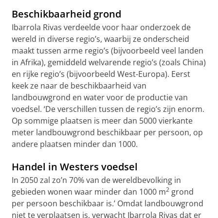
Beschikbaarheid grond
Ibarrola Rivas verdeelde voor haar onderzoek de
wereld in diverse regio’s, waarbij ze onderscheid
maakt tussen arme regio’s (bijvoorbeeld veel landen
in Afrika), gemiddeld welvarende regio’s (zoals China)
en rijke regio’s (bijvoorbeeld West-Europa). Eerst
keek ze naar de beschikbaarheid van
landbouwgrond en water voor de productie van
voedsel. ‘De verschillen tussen de regio’s zijn enorm.
Op sommige plaatsen is meer dan 5000 vierkante
meter landbouwgrond beschikbaar per persoon, op
andere plaatsen minder dan 1000.
Handel in Westers voedsel
In 2050 zal zo’n 70% van de wereldbevolking in
2
gebieden wonen waar minder dan 1000 m
grond
per persoon beschikbaar is.’ Omdat landbouwgrond
niet te verplaatsen is, verwacht Ibarrola Rivas dat er