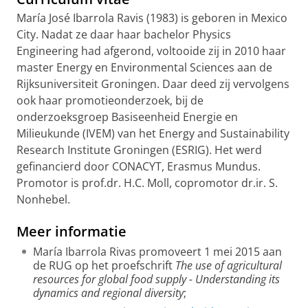
María José Ibarrola Ravis (1983) is geboren in Mexico
City. Nadat ze daar haar bachelor Physics
Engineering had afgerond, voltooide zij in 2010 haar
master Energy en Environmental Sciences aan de
Rijksuniversiteit Groningen. Daar deed zij vervolgens
ook haar promotieonderzoek, bij de
onderzoeksgroep Basiseenheid Energie en
Milieukunde (IVEM) van het Energy and Sustainability
Research Institute Groningen (ESRIG). Het werd
gefinancierd door CONACYT, Erasmus Mundus.
Promotor is prof.dr. H.C. Moll, copromotor dr.ir. S.
Nonhebel.
Meer informatie
María Ibarrola Rivas promoveert 1 mei 2015 aan
de RUG op het proefschrift
The use of agricultural
resources for global food supply - Understanding its
dynamics and regional diversity
;