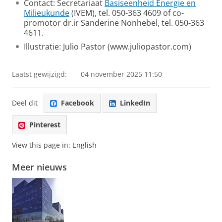
Contact: Secretariaat
Basiseenheid Energie en
Milieukunde
(IVEM), tel. 050-363 4609 of co-
promotor dr.ir Sanderine Nonhebel, tel. 050-363
4611.
Illustratie: Julio Pastor (www.juliopastor.com)
Laatst gewijzigd:
04 november 2025 11:50
Deel dit
Facebook
LinkedIn
Pinterest
View this page in:
English
Meer nieuws