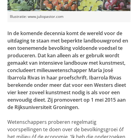
Illustratie: www.juliopastor.com
In de komende decennia komt de wereld voor de
uitdaging te staan met beperkte landbouwgrond en
een toenemende bevolking voldoende voedsel te
produceren. Dat kan alleen als er gebruik wordt
gemaakt van intensieve landbouw met kunstmest,
concludeert milieuwetenschapper María José
Ibarrola Rivas in haar proefschrift. Ibarrola Rivas
berekende onder meer dat voor een Westers dieet
vier keer zoveel kunstmest nodig is als voor een
eenvoudig dieet. Zij promoveert op 1 mei 2015 aan
de Rijksuniversiteit Groningen.
Wetenschappers proberen regelmatig
voorspellingen te doen over de bevolkingsgroei óf
het milieu óf de economie. ‘Ik heb die onderzoeken