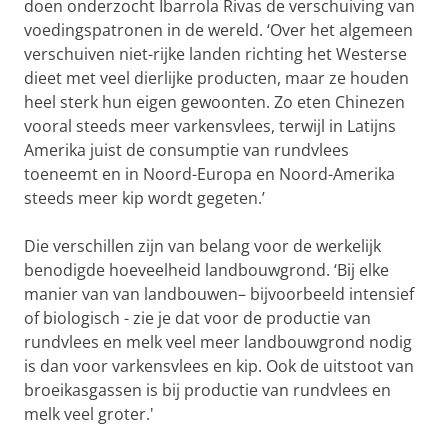
doen onderzocht Ibarrola Rivas de verschuiving van
voedingspatronen in de wereld. ‘Over het algemeen
verschuiven niet-rijke landen richting het Westerse
dieet met veel dierlijke producten, maar ze houden
heel sterk hun eigen gewoonten. Zo eten Chinezen
vooral steeds meer varkensvlees, terwijl in Latijns
Amerika juist de consumptie van rundvlees
toeneemt en in Noord-Europa en Noord-Amerika
steeds meer kip wordt gegeten.’
Die verschillen zijn van belang voor de werkelijk
benodigde hoeveelheid landbouwgrond. ‘Bij elke
manier van van landbouwen– bijvoorbeeld intensief
of biologisch - zie je dat voor de productie van
rundvlees en melk veel meer landbouwgrond nodig
is dan voor varkensvlees en kip. Ook de uitstoot van
broeikasgassen is bij productie van rundvlees en
melk veel groter.'