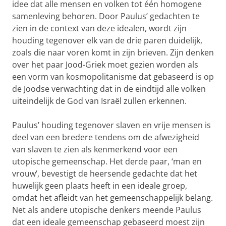
idee dat alle mensen en volken tot één homogene
samenleving behoren. Door Paulus’ gedachten te
zien in de context van deze idealen, wordt zijn
houding tegenover elk van de drie paren duidelijk,
zoals die naar voren komt in zijn brieven. Zijn denken
over het paar Jood-Griek moet gezien worden als
een vorm van kosmopolitanisme dat gebaseerd is op
de Joodse verwachting dat in de eindtijd alle volken
uiteindelijk de God van Israël zullen erkennen.
Paulus’ houding tegenover slaven en vrije mensen is
deel van een bredere tendens om de afwezigheid
van slaven te zien als kenmerkend voor een
utopische gemeenschap. Het derde paar, ‘man en
vrouw’, bevestigt de heersende gedachte dat het
huwelijk geen plaats heeft in een ideale groep,
omdat het afleidt van het gemeenschappelijk belang.
Net als andere utopische denkers meende Paulus
dat een ideale gemeenschap gebaseerd moest zijn