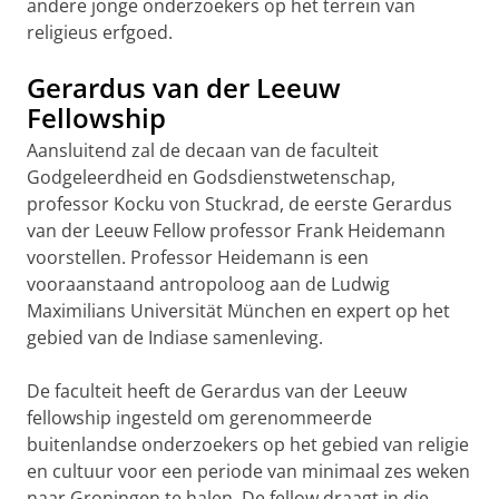
andere jonge onderzoekers op het terrein van
religieus erfgoed.
Gerardus van der Leeuw
Fellowship
Aansluitend zal de decaan van de faculteit
Godgeleerdheid en Godsdienstwetenschap,
professor Kocku von Stuckrad, de eerste Gerardus
van der Leeuw Fellow professor Frank Heidemann
voorstellen. Professor Heidemann is een
vooraanstaand antropoloog aan de Ludwig
Maximilians Universität München en expert op het
gebied van de Indiase samenleving.
De faculteit heeft de Gerardus van der Leeuw
fellowship ingesteld om gerenommeerde
buitenlandse onderzoekers op het gebied van religie
en cultuur voor een periode van minimaal zes weken
naar Groningen te halen. De fellow draagt in die