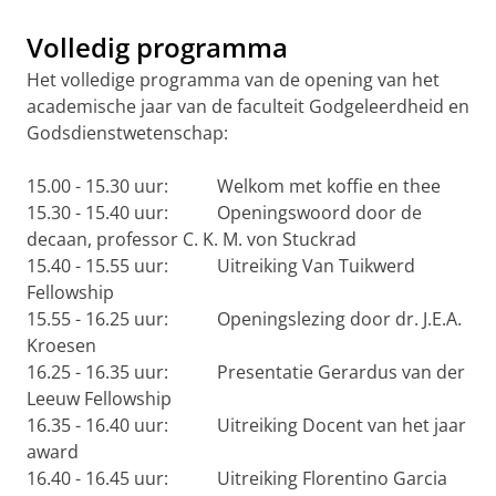
Volledig programma
Het volledige programma van de opening van het
academische jaar van de faculteit Godgeleerdheid en
Godsdienstwetenschap:
15.00 - 15.30 uur: Welkom met koffie en thee
15.30 - 15.40 uur: Openingswoord door de
decaan, professor C. K. M. von Stuckrad
15.40 - 15.55 uur: Uitreiking Van Tuikwerd
Fellowship
15.55 - 16.25 uur: Openingslezing door dr. J.E.A.
Kroesen
16.25 - 16.35 uur: Presentatie Gerardus van der
Leeuw Fellowship
16.35 - 16.40 uur: Uitreiking Docent van het jaar
award
16.40 - 16.45 uur: Uitreiking Florentino Garcia