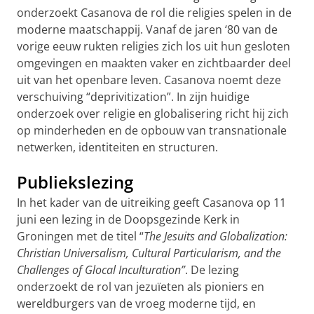
onderzoekt Casanova de rol die religies spelen in de
moderne maatschappij. Vanaf de jaren ‘80 van de
vorige eeuw rukten religies zich los uit hun gesloten
omgevingen en maakten vaker en zichtbaarder deel
uit van het openbare leven. Casanova noemt deze
verschuiving “deprivitization”. In zijn huidige
onderzoek over religie en globalisering richt hij zich
op minderheden en de opbouw van transnationale
netwerken, identiteiten en structuren.
Publiekslezing
In het kader van de uitreiking geeft Casanova op 11
juni een lezing in de Doopsgezinde Kerk in
Groningen met de titel “
The Jesuits and Globalization:
Christian Universalism, Cultural Particularism, and the
Challenges of Glocal Inculturation”
. De lezing
onderzoekt de rol van jezuïeten als pioniers en
wereldburgers van de vroeg moderne tijd, en