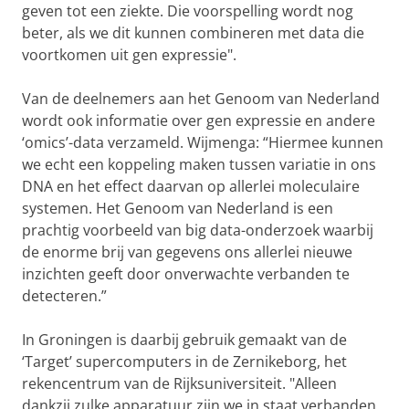
geven tot een ziekte. Die voorspelling wordt nog
beter, als we dit kunnen combineren met data die
voortkomen uit gen expressie".
Van de deelnemers aan het Genoom van Nederland
wordt ook informatie over gen expressie en andere
‘omics’-data verzameld. Wijmenga: “Hiermee kunnen
we echt een koppeling maken tussen variatie in ons
DNA en het effect daarvan op allerlei moleculaire
systemen. Het Genoom van Nederland is een
prachtig voorbeeld van big data-onderzoek waarbij
de enorme brij van gegevens ons allerlei nieuwe
inzichten geeft door onverwachte verbanden te
detecteren.”
In Groningen is daarbij gebruik gemaakt van de
‘Target’ supercomputers in de Zernikeborg, het
rekencentrum van de Rijksuniversiteit. "Alleen
dankzij zulke apparatuur zijn we in staat verbanden