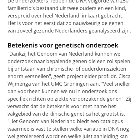
De onderzoekers hebben de DNA-volgorde van 250
familietrio’s bestaand uit twee ouders en een kind,
verspreid over heel Nederland, in kaart gebracht.
Het is voor het eerst dat zo nauwkeurig de genen
van zoveel gezonde Nederlanders geanalyseerd zijn.
Betekenis voor genetisch onderzoek
"Dankzij het Genoom van Nederland kunnen we
onderzoek naar bepalende genen die een rol spelen
bij ontstaan van chronische- of ouderdomsziekten
enorm versnellen", geeft projectleider prof. dr. Cisca
Wijmenga van het UMC Groningen aan. "Veel sneller
dan voorheen kunnen we nu in onderzoek ons
specifiek richten op ziekte-veroorzakende genen". Zij
verwacht dat de betekenis voor met name het
vakgebied van de klinische genetica het grootst is.
"Het Genoom van Nederland biedt een catalogus
waarmee is vast te stellen welke variatie in DNA nog
wel getolereerd wordt en welke juist aanleiding kan