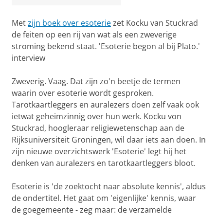
Met
zijn boek over esoterie
zet Kocku van Stuckrad
de feiten op een rij van wat als een zweverige
stroming bekend staat. 'Esoterie begon al bij Plato.'
interview
Zweverig. Vaag. Dat zijn zo'n beetje de termen
waarin over esoterie wordt gesproken.
Tarotkaartleggers en auralezers doen zelf vaak ook
ietwat geheimzinnig over hun werk. Kocku von
Stuckrad, hoogleraar religiewetenschap aan de
Rijksuniversiteit Groningen, wil daar iets aan doen. In
zijn nieuwe overzichtswerk 'Esoterie' legt hij het
denken van auralezers en tarotkaartleggers bloot.
Esoterie is 'de zoektocht naar absolute kennis', aldus
de ondertitel. Het gaat om 'eigenlijke' kennis, waar
de goegemeente - zeg maar: de verzamelde