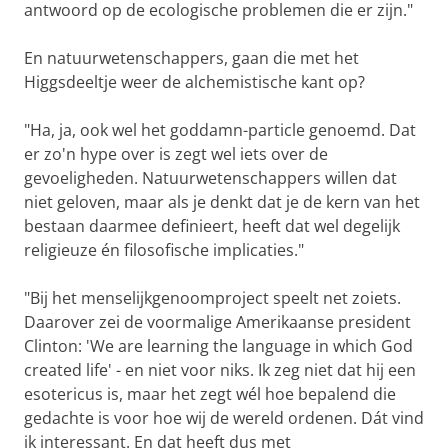
antwoord op de ecologische problemen die er zijn."
En natuurwetenschappers, gaan die met het
Higgsdeeltje weer de alchemistische kant op?
"Ha, ja, ook wel het goddamn-particle genoemd. Dat
er zo'n hype over is zegt wel iets over de
gevoeligheden. Natuurwetenschappers willen dat
niet geloven, maar als je denkt dat je de kern van het
bestaan daarmee definieert, heeft dat wel degelijk
religieuze én filosofische implicaties."
"Bij het menselijkgenoomproject speelt net zoiets.
Daarover zei de voormalige Amerikaanse president
Clinton: 'We are learning the language in which God
created life' - en niet voor niks. Ik zeg niet dat hij een
esotericus is, maar het zegt wél hoe bepalend die
gedachte is voor hoe wij de wereld ordenen. Dát vind
ik interessant. En dat heeft dus met