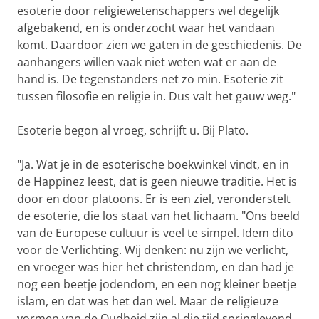
esoterie door religiewetenschappers wel degelijk
afgebakend, en is onderzocht waar het vandaan
komt. Daardoor zien we gaten in de geschiedenis. De
aanhangers willen vaak niet weten wat er aan de
hand is. De tegenstanders net zo min. Esoterie zit
tussen filosofie en religie in. Dus valt het gauw weg."
Esoterie begon al vroeg, schrijft u. Bij Plato.
"Ja. Wat je in de esoterische boekwinkel vindt, en in
de Happinez leest, dat is geen nieuwe traditie. Het is
door en door platoons. Er is een ziel, veronderstelt
de esoterie, die los staat van het lichaam. "Ons beeld
van de Europese cultuur is veel te simpel. Idem dito
voor de Verlichting. Wij denken: nu zijn we verlicht,
en vroeger was hier het christendom, en dan had je
nog een beetje jodendom, en een nog kleiner beetje
islam, en dat was het dan wel. Maar de religieuze
vormen van de Oudheid zijn al die tijd springlevend