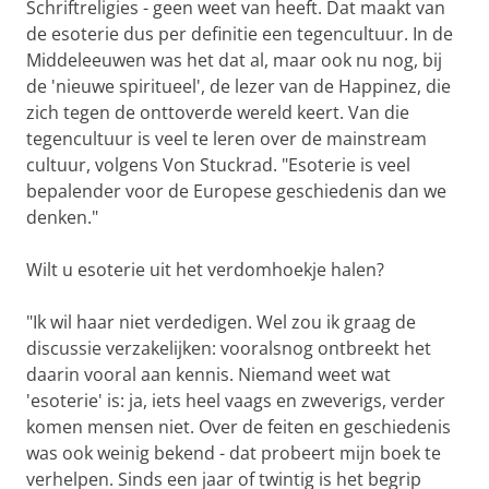
Schriftreligies - geen weet van heeft. Dat maakt van
de esoterie dus per definitie een tegencultuur. In de
Middeleeuwen was het dat al, maar ook nu nog, bij
de 'nieuwe spiritueel', de lezer van de Happinez, die
zich tegen de onttoverde wereld keert. Van die
tegencultuur is veel te leren over de mainstream
cultuur, volgens Von Stuckrad. "Esoterie is veel
bepalender voor de Europese geschiedenis dan we
denken."
Wilt u esoterie uit het verdomhoekje halen?
"Ik wil haar niet verdedigen. Wel zou ik graag de
discussie verzakelijken: vooralsnog ontbreekt het
daarin vooral aan kennis. Niemand weet wat
'esoterie' is: ja, iets heel vaags en zweverigs, verder
komen mensen niet. Over de feiten en geschiedenis
was ook weinig bekend - dat probeert mijn boek te
verhelpen. Sinds een jaar of twintig is het begrip