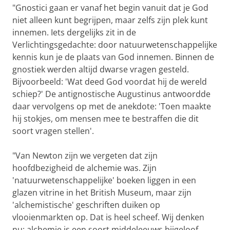
"Gnostici gaan er vanaf het begin vanuit dat je God
niet alleen kunt begrijpen, maar zelfs zijn plek kunt
innemen. Iets dergelijks zit in de
Verlichtingsgedachte: door natuurwetenschappelijke
kennis kun je de plaats van God innemen. Binnen de
gnostiek werden altijd dwarse vragen gesteld.
Bijvoorbeeld: 'Wat deed God voordat hij de wereld
schiep?' De antignostische Augustinus antwoordde
daar vervolgens op met de anekdote: 'Toen maakte
hij stokjes, om mensen mee te bestraffen die dit
soort vragen stellen'.
"Van Newton zijn we vergeten dat zijn
hoofdbezigheid de alchemie was. Zijn
'natuurwetenschappelijke' boeken liggen in een
glazen vitrine in het British Museum, maar zijn
'alchemistische' geschriften duiken op
vlooienmarkten op. Dat is heel scheef. Wij denken
nu: alchemie is een soort middeleeuws bijgeloof.