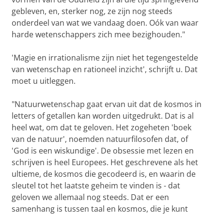
gebleven, en, sterker nog, ze zijn nog steeds
onderdeel van wat we vandaag doen. Oók van waar
harde wetenschappers zich mee bezighouden."
'Magie en irrationalisme zijn niet het tegengestelde
van wetenschap en rationeel inzicht', schrijft u. Dat
moet u uitleggen.
"Natuurwetenschap gaat ervan uit dat de kosmos in
letters of getallen kan worden uitgedrukt. Dat is al
heel wat, om dat te geloven. Het zogeheten 'boek
van de natuur', noemden natuurfilosofen dat, of
'God is een wiskundige'. De obsessie met lezen en
schrijven is heel Europees. Het geschrevene als het
ultieme, de kosmos die gecodeerd is, en waarin de
sleutel tot het laatste geheim te vinden is - dat
geloven we allemaal nog steeds. Dat er een
samenhang is tussen taal en kosmos, die je kunt