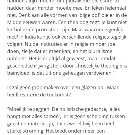
hadden altijd moeite met pluralisme. De esoterici
hadden daar minder moeite mee. En leken helemaal
niet. Denk aan alle vormen van 'bijgeloof' die er in de
Middeleeuwen waren. Een theoloog zegt: je kunt niet
katholiek én protestant zijn. Maar waarom eigenlijk
niet? In India kun je ook verschillende religies tegelijk
volgen. Nu de instituties er in religie minder toe
doen, zie je dat er meer kan, en het pluralisme
opbloeit. Het is er altijd al geweest, maar omdat
geschiedschrijving sterk door christelijke theologie is
beïnvloed, is dat uit ons geheugen verdwenen."
Ik zal geen grap maken over een glazen bol. Maar
heeft esoterie de toekomst?
"Moeilijk te zeggen. De holistische gedachte, 'alles
hangt met alles samen', 'er is geen scheiding tussen
geest en materie', ja, dat is wereldwijd een heel
sterke stroming. Het biedt onder meer een