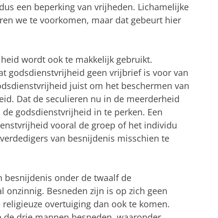
 dus een beperking van vrijheden.
Lichamelijke
ren we te voorkomen, maar dat gebeurt hier
heid wordt ook te makkelijk gebruikt.
at godsdienstvrijheid geen vrijbrief is voor van
odsdienstvrijheid juist om het beschermen van
eid.
Dat de seculieren nu in de meerderheid
m de godsdienstvrijheid in te perken. Een
enstvrijheid vooral de groep of het individu
verdedigers van besnijdenis misschien te
 besnijdenis onder de twaalf de
al onzinnig. Besneden zijn is op zich geen
 religieuze overtuiging dan ook te komen.
op de drie mannen besneden, waaronder