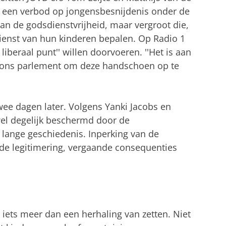
 een verbod op jongensbesnijdenis onder de
 van de godsdienstvrijheid, maar vergroot die,
ienst van hun kinderen bepalen. Op Radio 1
t liberaal punt'' willen doorvoeren. ''Het is aan
n ons parlement om deze handschoen op te
wee dagen later. Volgens Yanki Jacobs en
wel degelijk beschermd door de
n lange geschiedenis.
Inperking van de
 de legitimering, vergaande consequenties
iets meer dan een herhaling van zetten
.
Niet