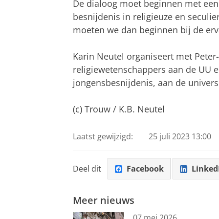
De dialoog moet beginnen met een 
besnijdenis in religieuze en seculier
moeten we dan beginnen bij de erva
Karin Neutel organiseert met Peter-
religiewetenschappers aan de UU e
jongensbesnijdenis, aan de universi
(c) Trouw / K.B. Neutel
Laatst gewijzigd:
25 juli 2023 13:00
Deel dit
Facebook
Linked
Meer nieuws
07 mei 2026