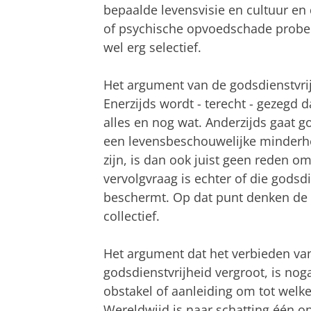
bepaalde levensvisie en cultuur en
of psychische opvoedschade probe
wel erg selectief.
Het argument van de godsdienstvrij
Enerzijds wordt - terecht - gezegd d
alles en nog wat.
Anderzijds gaat g
een levensbeschouwelijke minderh
zijn, is dan ook juist geen reden o
vervolgvraag is echter of die
godsdi
beschermt. Op dat punt denken de 
collectief.
Het argument dat het verbieden van
godsdienstvrijheid vergroot, is nog
obstakel of aanleiding om tot welke
Wereldwijd is naar schatting één 