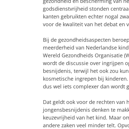
gezondheid en bescherming van het
godsdienstvrijheid stonden centra
kanten gebruikten echter nogal zw
voor de kwaliteit van het debat en 
Bij de gezondheidsaspecten beroepe
meerderheid van Nederlandse kinde
Wereld Gezondheids Organisatie (
wordt de discussie over ingrijpen o
besnijdenis, terwijl het ook zou k
kosmetische ingrepen bij kinderen
dus wel iets complexer dan wordt 
Dat geldt ook voor de rechten van 
jongensbesnijdenis denken te makkel
keuzevrijheid van het kind. Maar o
andere zaken veel minder telt. Opvo