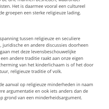
ïsten. Het is daarmee vooral een cultureel
e groepen een sterke religieuze lading.
spanning tussen religieuze en seculiere
, juridische en andere discussies doorheen
mgaan met deze levensbeschouwelijke
 een andere traditie raakt aan onze eigen
cherming van het kinderlichaam is of het door
uur, religieuze traditie of volk.
 de aanval op religieuze minderheden in naam
iere argumentatie en ook iets anders dan de
l op grond van een minderheidsargument
.