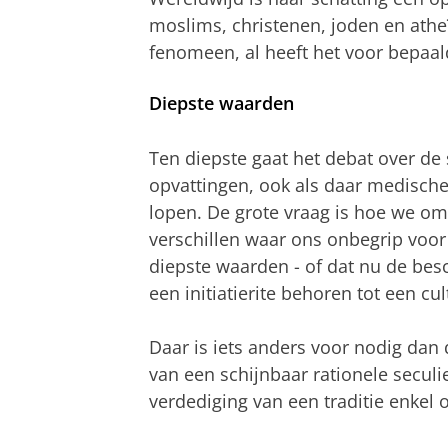
moslims, christenen, joden en athe
fenomeen, al heeft het voor bepaald
Diepste waarden
Ten diepste gaat het debat over de 
opvattingen, ook als daar medische
lopen. De grote vraag is hoe we o
verschillen waar ons onbegrip voor
diepste waarden - of dat nu de bes
een initiatierite behoren tot een cult
Daar is iets anders voor nodig dan
van een schijnbaar rationele secul
verdediging van een traditie enke