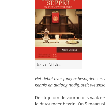
(c) Juan Vrijdag
Het debat over jongensbesnijdenis is 
kennis en dialoog nodig, stelt weten
De strijd om de voorhuid is vaak e
leidt tot meer begrip. Op 5 maart p