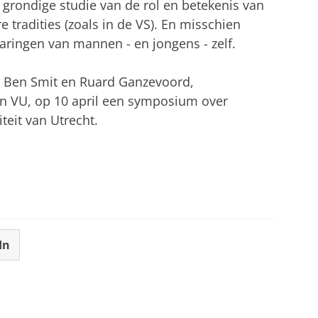
grondige studie van de rol en betekenis van
e tradities (zoals in de VS). En misschien
ringen van mannen - en jongens - zelf.
Ben Smit en Ruard Ganzevoord,
n VU, op 10 april een symposium
over
teit van Utrecht.
In