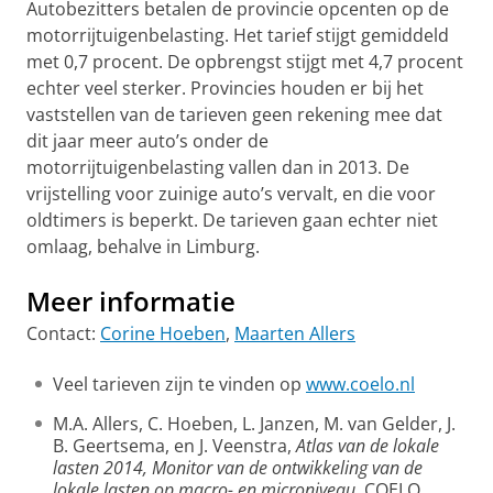
Autobezitters betalen de provincie opcenten op de
motorrijtuigenbelasting. Het tarief stijgt gemiddeld
met 0,7 procent. De opbrengst stijgt met 4,7 procent
echter veel sterker. Provincies houden er bij het
vaststellen van de tarieven geen rekening mee dat
dit jaar meer auto’s onder de
motorrijtuigenbelasting vallen dan in 2013. De
vrijstelling voor zuinige auto’s vervalt, en die voor
oldtimers is beperkt. De tarieven gaan echter niet
omlaag, behalve in Limburg.
Meer informatie
Contact:
Corine Hoeben
,
Maarten Allers
V
eel tarieven zijn te vinden op
www.coelo.nl
M.A. Allers, C. Hoeben, L. Janzen, M. van Gelder, J.
B. Geertsema, en J. Veenstra,
Atlas van de lokale
lasten 2014, Monitor van de ontwikkeling van de
lokale lasten op macro- en microniveau.
COELO,