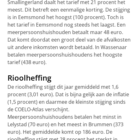
Smallingerland daalt het tarief met 21 procent het
meest. Dit betreft een eenmalige korting. De stijging
is in Eemsmond het hoogst (100 procent). Toch is
het tarief in Eemsmond nog steeds het laagst. Een
meerpersoonshuishouden betaalt maar 48 euro.
Dat komt doordat een groot deel van de afvalkosten
uit andere inkomsten wordt betaald. In Wassenaar
betalen meerpersoonshuishoudens het hoogste
tarief (438 euro).
Rioolheffing
De rioolheffing stijgt dit jaar gemiddeld met 1,6
procent (3,01 euro). Dat is bijna gelijk aan de inflatie
(1,5 procent) en daarmee de kleinste stijging sinds
de COELO-Atlas verschijnt.
Meerpersoonshuishoudens betalen het minst in
Lelystad (70 euro) en het meest in Brummen (373
euro). Het gemiddelde komt op 186 euro. De
rioolheffing stijgt met 28 procent het sterkst in