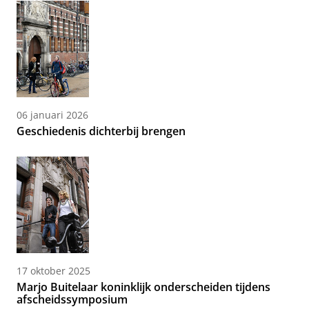
06 januari 2026
Geschiedenis dichterbij brengen
17 oktober 2025
Marjo Buitelaar koninklijk onderscheiden tijdens
afscheidssymposium