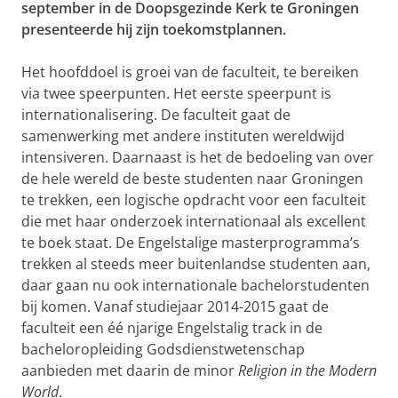
september in de Doopsgezinde Kerk te Groningen
presenteerde hij zijn toekomstplannen.
Het hoofddoel is groei van de faculteit, te bereiken
via twee speerpunten. Het eerste speerpunt is
internationalisering. De faculteit gaat de
samenwerking met andere instituten wereldwijd
intensiveren. Daarnaast is het de bedoeling van over
de hele wereld de beste studenten naar Groningen
te trekken, een logische opdracht voor een faculteit
die met haar onderzoek internationaal als excellent
te boek staat. De Engelstalige masterprogramma’s
trekken al steeds meer buitenlandse studenten aan,
daar gaan nu ook internationale bachelorstudenten
bij komen. Vanaf studiejaar 2014-2015 gaat de
faculteit een
éé
njarige Engelstalig track in de
bacheloropleiding Godsdienstwetenschap
aanbieden met daarin de minor
Religion in the Modern
World
.