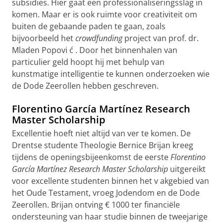
subsidies. Hier gaat een professionaliseringsslag in
komen. Maar er is ook ruimte voor creativiteit om
buiten de gebaande paden te gaan, zoals
bijvoorbeeld het
crowdfunding
project
van prof. dr.
Mladen Popovi
ć
. Door het binnenhalen van
particulier geld hoopt hij met behulp van
kunstmatige intelligentie te kunnen onderzoeken wie
de Dode Zeerollen hebben geschreven.
Florentino García Martínez Research
Master Scholarship
Excellentie hoeft niet altijd van ver te komen. De
Drentse studente Theologie Bernice Brijan kreeg
tijdens de openingsbijeenkomst de eerste
Florentino
García Martínez Research Master Scholarship
uitgereikt
voor excellente studenten binnen het v
akgebied van
het Oude Testament, vroeg Jodendom
en de Dode
Zeerollen. Brijan ontving
€ 1000 ter financiële
ondersteuning van haar studie binnen de tweejarige