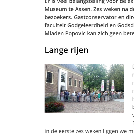
Er is veel belangstelling voor de e
Museum te Assen. Zes weken na de o
bezoekers. Gastconservator en dir
faculteit Godgeleerdheid en Gods
Mladen Popovic
kan zich geen bet
Lange rijen
in de eerste zes weken liggen we m