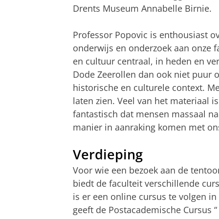
Drents Museum Annabelle Birnie.
Professor
Popovic
is enthousiast o
onderwijs en onderzoek aan onze fac
en cultuur centraal, in heden en v
Dode Zeerollen dan ook niet puur o
historische en culturele context. M
laten zien. Veel van het materiaal i
fantastisch dat mensen massaal n
manier in aanraking komen met ons
Verdieping
Voor wie een bezoek aan de tentoon
biedt de faculteit verschillende cu
is er een online cursus te volgen 
geeft de
Postacademische Cursus
“