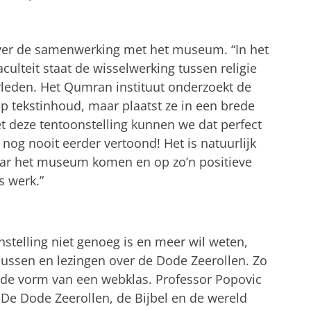
ver de samenwerking met het museum. “In het
ulteit staat de wisselwerking tussen religie
erleden. Het Qumran instituut onderzoekt de
p tekstinhoud, maar plaatst ze in een brede
et deze tentoonstelling kunnen we dat perfect
s nog nooit eerder vertoond! Het is natuurlijk
aar het museum komen en op zo’n positieve
 werk.”
stelling niet genoeg is en meer wil weten,
rsussen en lezingen over de Dode Zeerollen. Zo
in de vorm van een webklas. Professor
Popovic
De Dode Zeerollen, de Bijbel en de wereld