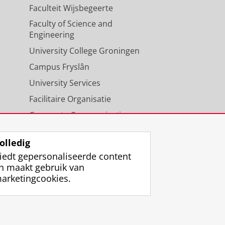
Faculteit Wijsbegeerte
Faculty of Science and
Engineering
University College Groningen
Campus Fryslân
University Services
Facilitaire Organisatie
Corporate Communicatie
Agenda
olledig
iedt gepersonaliseerde content
n maakt gebruik van
arketingcookies.
ggen