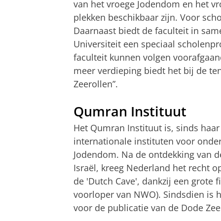
van het vroege Jodendom en het v
plekken beschikbaar zijn. Voor sch
Daarnaast biedt de faculteit in s
Universiteit een speciaal scholen
faculteit kunnen volgen voorafgaan
meer verdieping biedt het bij de t
Zeerollen”.
Qumran Instituut
Het Qumran Instituut is, sinds haar
internationale instituten voor onde
Jodendom. Na de ontdekking van de
Israël, kreeg Nederland het recht o
de 'Dutch Cave', dankzij
een grote 
voorloper van NWO). Sindsdien is
h
voor de publicatie van de Dode Zee