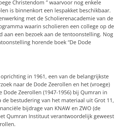
roege Christendom
” waarvoor nog enkele
olen is binnenkort een lespakket beschikbaar.
amenwerking met de Scholierenacademie van de
programma waarin scholieren een college op de
d aan een bezoek aan de tentoonstelling. Nog
entoonstelling horende boek “De Dode
 oprichting in 1961, een van de belangrijkste
rzoek naar de Dode Zeerollen en het (vroege)
 Dode Zeerollen (1947-1956) bij Qumran in
p de bestudering van het materiaal uit Grot 11,
financiële bijdrage van KNAW en ZWO (de
et Qumran Instituut verantwoordelijk geweest
rollen.