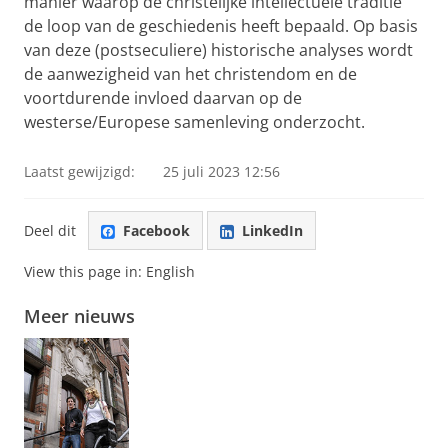
manier waarop de christelijke intellectuele traditie
de loop van de geschiedenis heeft bepaald. Op basis
van deze (postseculiere) historische analyses wordt
de aanwezigheid van het christendom en de
voortdurende invloed daarvan op de
westerse/Europese samenleving onderzocht.
Laatst gewijzigd:
25 juli 2023 12:56
Deel dit
Facebook
LinkedIn
View this page in:
English
Meer nieuws