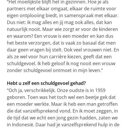
“Het moeilijkste blijft het in gezinnen. Hoe je als
partners met elkaar omgaat, elkaar de ruimte voor
eigen ontplooiing biedt, in samenspraak met elkaar.
Dus niet: ik mag alles en jij mag ook alles, dat kan
natuurlijk nooit. Maar wie zorgt er voor de kinderen
en waarom? Een vrouw is een moeder en kan dus
het beste verzorgen, dat is vaak zo basaal dat men
daar geen vragen bij stelt. Ook veel vrouwen niet. En
als ze wel voor hun carrière kiezen, geeft dat een
schuldgevoel. Ik heb geloof ik nog nooit een vrouw
zonder schuldgevoel ontmoet in mijn leven.”
Hebt u zelf een schuldgevoel gehad?
“Och ja, verschrikkelijk. Onze oudste is in 1959
geboren. Toen was het toch wel een beetje gek dat
een moeder werkte. Maar ik heb een man getroffen
die dat vanzelfsprekend vond. En ik moet zeggen, in
de tijd dat we echt een jong gezin hadden, zaten we
in Indonesië. Daar had je vanzelfsprekend hulp in de