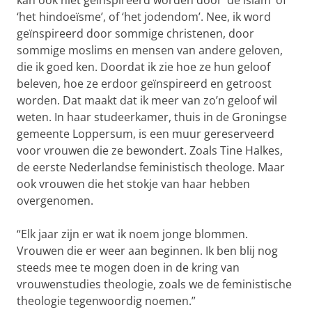
kan ook niet geïnspireerd worden door ‘de islam’ of
‘het hindoeïsme’, of ‘het jodendom’. Nee, ik word
geïnspireerd door sommige christenen, door
sommige moslims en mensen van andere geloven,
die ik goed ken. Doordat ik zie hoe ze hun geloof
beleven, hoe ze erdoor geïnspireerd en getroost
worden. Dat maakt dat ik meer van zo’n geloof wil
weten. In haar studeerkamer, thuis in de Groningse
gemeente Loppersum, is een muur gereserveerd
voor vrouwen die ze bewondert. Zoals Tine Halkes,
de eerste Nederlandse feministisch theologe. Maar
ook vrouwen die het stokje van haar hebben
overgenomen.
“Elk jaar zijn er wat ik noem jonge blommen.
Vrouwen die er weer aan beginnen. Ik ben blij nog
steeds mee te mogen doen in de kring van
vrouwenstudies theologie, zoals we de feministische
theologie tegenwoordig noemen.”