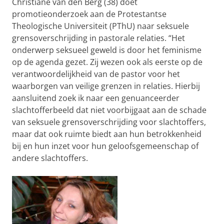
Christiane van den Berg (38) doet
promotieonderzoek aan de Protestantse
Theologische Universiteit (PThU) naar seksuele
grensoverschrijding in pastorale relaties. “Het
onderwerp seksueel geweld is door het feminisme
op de agenda gezet. Zij wezen ook als eerste op de
verantwoordelijkheid van de pastor voor het
waarborgen van veilige grenzen in relaties. Hierbij
aansluitend zoek ik naar een genuanceerder
slachtofferbeeld dat niet voorbijgaat aan de schade
van seksuele grensoverschrijding voor slachtoffers,
maar dat ook ruimte biedt aan hun betrokkenheid
bij en hun inzet voor hun geloofsgemeenschap of
andere slachtoffers.