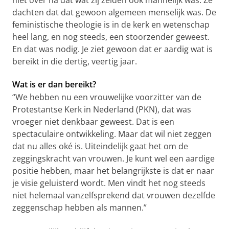
niet over na dat wat zij zeiden ook mannelijk was. Ze
dachten dat dat gewoon algemeen menselijk was. De
feministische theologie is in de kerk en wetenschap
heel lang, en nog steeds, een stoorzender geweest.
En dat was nodig. Je ziet gewoon dat er aardig wat is
bereikt in die dertig, veertig jaar.
Wat is er dan bereikt?
“We hebben nu een vrouwelijke voorzitter van de
Protestantse Kerk in Nederland (PKN), dat was
vroeger niet denkbaar geweest. Dat is een
spectaculaire ontwikkeling. Maar dat wil niet zeggen
dat nu alles oké is. Uiteindelijk gaat het om de
zeggingskracht van vrouwen. Je kunt wel een aardige
positie hebben, maar het belangrijkste is dat er naar
je visie geluisterd wordt. Men vindt het nog steeds
niet helemaal vanzelfsprekend dat vrouwen dezelfde
zeggenschap hebben als mannen.”