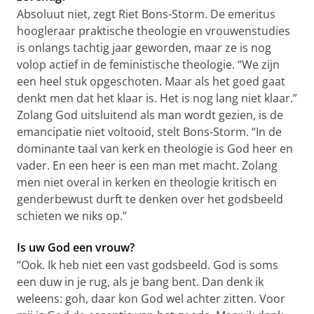
Absoluut niet, zegt Riet Bons-Storm. De emeritus
hoogleraar praktische theologie en vrouwenstudies
is onlangs tachtig jaar geworden, maar ze is nog
volop actief in de feministische theologie. “We zijn
een heel stuk opgeschoten. Maar als het goed gaat
denkt men dat het klaar is. Het is nog lang niet klaar.”
Zolang God uitsluitend als man wordt gezien, is de
emancipatie niet voltooid, stelt Bons-Storm. “In de
dominante taal van kerk en theologie is God heer en
vader. En een heer is een man met macht. Zolang
men niet overal in kerken en theologie kritisch en
genderbewust durft te denken over het godsbeeld
schieten we niks op.”
Is uw God een vrouw?
“Ook. Ik heb niet een vast godsbeeld. God is soms
een duw in je rug, als je bang bent. Dan denk ik
weleens: goh, daar kon God wel achter zitten. Voor