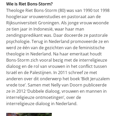
Wie is Riet Bons-Storm?
Theologe Riet Bons-Storm (80) was van 1990 tot 1998
hoogleraar vrouwenstudies en pastoraat aan de
Rijksuniversiteit Groningen. Als jonge vrouw woonde
ze tien jaar in Indonesië, waar haar man
zendingspredikant was. Daar doceerde ze pastorale
psychologie. Terug in Nederland promoveerde ze en
werd ze één van de gezichten van de feministische
theologie in Nederland. Na haar emeritaat houdt
Bons-Storm zich vooral bezig met de interreligieuze
dialoog en de rol van vrouwen in het conflict tussen
Israël en de Palestijnen. In 2011 schreef ze met
anderen over dit onderwerp het boek ‘Bidt Jeruzalem
vrede toe’. Samen met Nelly van Doorn publiceerde
ze in 2012 ‘Dubbele dialoog, vrouwen en mannen in
interreligieuze ontmoetingen’, over de
interreligieuze dialoog in Nederland.