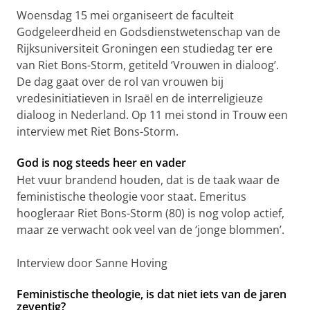
Woensdag 15 mei organiseert de faculteit
Godgeleerdheid en Godsdienstwetenschap van de
Rijksuniversiteit Groningen een studiedag ter ere
van Riet Bons-Storm, getiteld ‘Vrouwen in dialoog’.
De dag gaat over de rol van vrouwen bij
vredesinitiatieven in Israël en de interreligieuze
dialoog in Nederland.
Op 11 mei stond in Trouw een
interview met Riet Bons-Storm.
God is nog steeds heer en vader
Het vuur brandend houden, dat is de taak waar de
feministische theologie voor staat. Emeritus
hoogleraar Riet Bons-Storm (80) is nog volop actief,
maar ze verwacht ook veel van de ‘jonge blommen’.
Interview door Sanne Hoving
Feministische theologie, is dat niet iets van de jaren
zeventig?