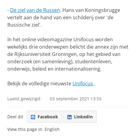
-
De ziel van de Russen
. Hans van Koningsbrugge
vertelt aan de hand van een schilderij over 'de
Russische ziel'.
In het online videomagazine Unifocus worden
wekelijks drie onderwepen belicht die annex zijn met
de Rijksuniversiteit Groningen, op het gebied van
onderzoek (en samenleving), studentenleven,
onderwijs, beleid en internationalisering.
Bekijk de volledige nieuwste
Unifocus
.
Laatst gewijzigd:
03 september 2021 13:55
Deel dit
Facebook
LinkedIn
View this page in:
English