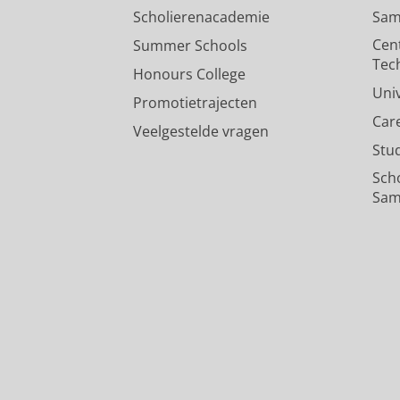
Scholierenacademie
Sam
Cen
Summer Schools
Tec
Honours College
Uni
Promotietrajecten
Car
Veelgestelde vragen
Stu
Sch
Sam