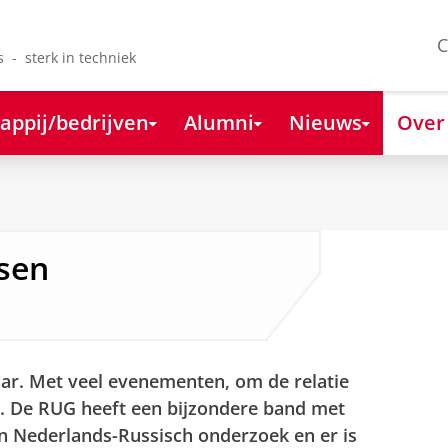
C
s - sterk in techniek
appij/bedrijven
Alumni
Nieuws
Over
ssen
aar. Met veel evenementen, om de relatie
n. De RUG heeft een bijzondere band met
van Nederlands-Russisch onderzoek en er is