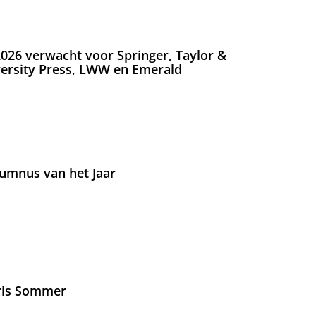
026 verwacht voor Springer, Taylor &
versity Press, LWW en Emerald
umnus van het Jaar
Iris Sommer