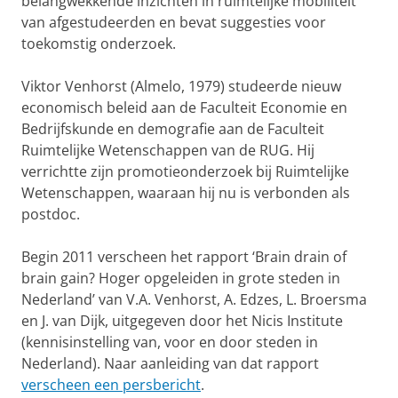
belangwekkende inzichten in ruimtelijke mobiliteit
van afgestudeerden en bevat suggesties voor
toekomstig onderzoek.
Viktor Venhorst (Almelo, 1979) studeerde nieuw
economisch beleid aan de Faculteit Economie en
Bedrijfskunde en demografie aan de Faculteit
Ruimtelijke Wetenschappen van de RUG. Hij
verrichtte zijn promotieonderzoek bij Ruimtelijke
Wetenschappen, waaraan hij nu is verbonden als
postdoc.
Begin 2011 verscheen het rapport ‘Brain drain of
brain gain? Hoger opgeleiden in grote steden in
Nederland’ van V.A. Venhorst, A. Edzes, L. Broersma
en J. van Dijk, uitgegeven door het Nicis Institute
(kennisinstelling van, voor en door steden in
Nederland). Naar aanleiding van dat rapport
verscheen een persbericht
.