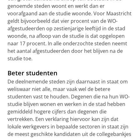
genoemde steden woont en werkt dan er
voorafgaand aan de studie woonde. Voor Maastricht
geldt bijvoorbeeld dat vier procent van de WO-
afgestudeerden op zestienjarige leeftijd in de stad
woonde, na afloop van de studie is dat opgelopen
naar 17 procent. In alle onderzochte steden neemt
het aantal afgestudeerden door het blijven na de
studie toe.
Beter studenten
De deelnemende steden zijn daarnaast in staat om
weliswaar niet alle, maar vaak wel de betere
studenten vast te houden. Degenen die na hun WO-
studie blijven wonen en werken in de stad hebben
gemiddeld hogere cijfers dan degenen die
vertrekken. Een verklaring hiervoor kan zijn dat
lokale werkgevers in bepaalde sectoren in staat zijn
de meest geschikte kandidaten uit de collegebankjes