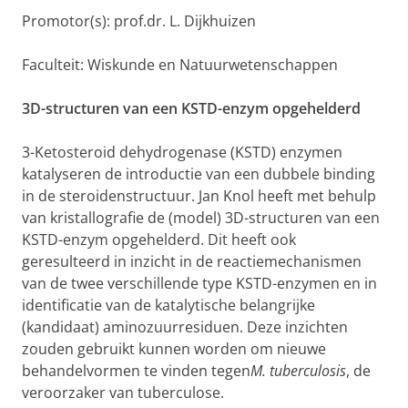
Promotor(s): prof.dr. L. Dijkhuizen
Faculteit: Wiskunde en Natuurwetenschappen
3D-structuren van een KSTD-enzym opgehelderd
3-Ketosteroid dehydrogenase (KSTD) enzymen
katalyseren de introductie van een dubbele binding
in de steroidenstructuur. Jan Knol heeft met behulp
van kristallografie de (model) 3D-structuren van een
KSTD-enzym opgehelderd. Dit heeft ook
geresulteerd in inzicht in de reactiemechanismen
van de twee verschillende type KSTD-enzymen en in
identificatie van de katalytische belangrijke
(kandidaat) aminozuurresiduen. Deze inzichten
zouden gebruikt kunnen worden om nieuwe
behandelvormen te vinden tegen
M. tuberculosis
, de
veroorzaker van tuberculose.