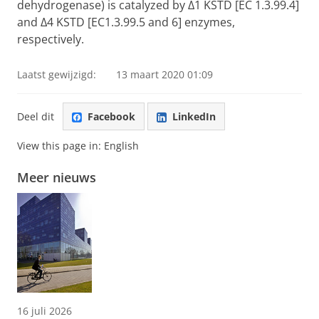
dehydrogenase) is catalyzed by Δ1 KSTD [EC 1.3.99.4]
and Δ4 KSTD [EC1.3.99.5 and 6] enzymes,
respectively.
Laatst gewijzigd:
13 maart 2020 01:09
Deel dit
Facebook
LinkedIn
View this page in:
English
Meer nieuws
16 juli 2026