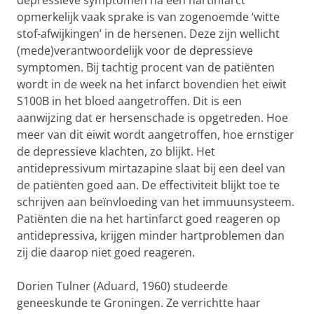
depressieve symptomen na een hartinfarct
opmerkelijk vaak sprake is van zogenoemde ‘witte
stof-afwijkingen’ in de hersenen. Deze zijn wellicht
(mede)verantwoordelijk voor de depressieve
symptomen. Bij tachtig procent van de patiënten
wordt in de week na het infarct bovendien het eiwit
S100B in het bloed aangetroffen. Dit is een
aanwijzing dat er hersenschade is opgetreden. Hoe
meer van dit eiwit wordt aangetroffen, hoe ernstiger
de depressieve klachten, zo blijkt. Het
antidepressivum mirtazapine slaat bij een deel van
de patiënten goed aan. De effectiviteit blijkt toe te
schrijven aan beïnvloeding van het immuunsysteem.
Patiënten die na het hartinfarct goed reageren op
antidepressiva, krijgen minder hartproblemen dan
zij die daarop niet goed reageren.
Dorien Tulner (Aduard, 1960) studeerde
geneeskunde te Groningen. Ze verrichtte haar