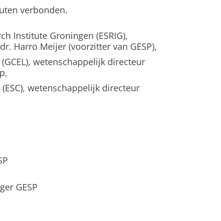
tuten verbonden.
ch Institute Groningen (ESRIG),
dr. Harro Meijer (voorzitter van GESP),
(GCEL), wetenschappelijk directeur
p,
 (ESC), wetenschappelijk directeur
SP
ager GESP