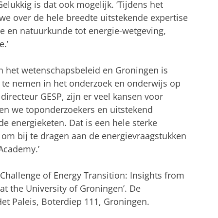
elukkig is dat ook mogelijk. ‘Tijdens het
e over de hele breedte uitstekende expertise
ce en natuurkunde tot energie-wetgeving,
.’
in het wetenschapsbeleid en Groningen is
n te nemen in het onderzoek en onderwijs op
directeur GESP, zijn er veel kansen voor
bben we toponderzoekers en uitstekend
de energieketen. Dat is een hele sterke
 om bij te dragen aan de energievraagstukken
Academy.’
Challenge of Energy Transition: Insights from
at the University of Groningen’. De
et Paleis, Boterdiep 111, Groningen.