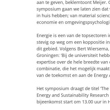
aan te geven, beklemtoont Meijer. G
symposium gaan we laten zien dat w
in huis hebben; van material scien
economie en omgevingspsychologie
Energie is een van de topsectoren 
stevig op weg om een koppositie i
dit gebied. Volgens Bert Wiersema, 
Groningen: ‘Bij de universiteit he
expertise over de hele breedte van 
combinatie, die het mogelijk maakt
van de toekomst en aan de Energy 
Het symposium draagt de titel ‘The 
Energy and Sustainability Research 
bijeenkomst start om 13.00 uur in H