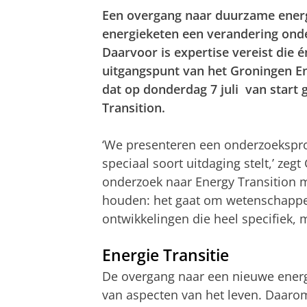
Een overgang naar duurzame energi
energieketen een verandering onde
Daarvoor is expertise vereist die é
uitgangspunt van het Groningen E
dat op donderdag 7 juli van start
Transition.
‘We presenteren een onderzoekspr
speciaal soort uitdaging stelt,’ zegt
onderzoek naar Energy Transition 
houden: het gaat om wetenschappel
ontwikkelingen die heel specifiek, 
Energie Transitie
De overgang naar een nieuwe energi
van aspecten van het leven. Daar