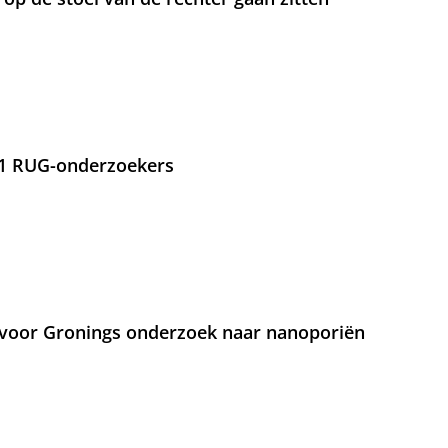
21 RUG-onderzoekers
voor Gronings onderzoek naar nanoporiën