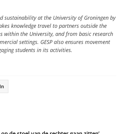
sustainability at the University of Groningen by
kes knowledge travel to partners outside the
nes within the University, and from basic research
mmercial settings. GESP also ensures movement
ing students in its activities.
In
t op de stoel van de rechter gaan zitten’