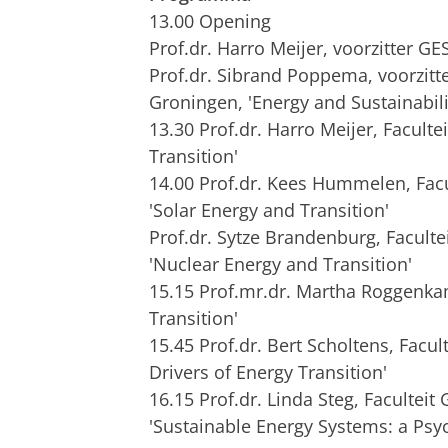
13.00 Opening
Prof.dr. Harro Meijer, voorzitter GE
Prof.dr. Sibrand Poppema, voorzitte
Groningen, 'Energy and Sustainabili
13.30 Prof.dr. Harro Meijer, Facul
Transition'
14.00 Prof.dr. Kees Hummelen, Fa
'Solar Energy and Transition'
Prof.dr. Sytze Brandenburg, Facul
'Nuclear Energy and Transition'
15.15 Prof.mr.dr. Martha Roggenkam
Transition'
15.45 Prof.dr. Bert Scholtens, Facu
Drivers of Energy Transition'
16.15 Prof.dr. Linda Steg, Faculte
'Sustainable Energy Systems: a Psyc