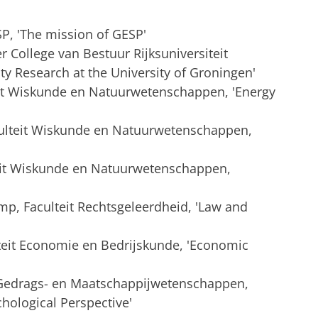
SP, 'The mission of GESP'
r College van Bestuur Rijksuniversiteit
ty Research at the University of Groningen'
teit Wiskunde en Natuurwetenschappen, 'Energy
culteit Wiskunde en Natuurwetenschappen,
teit Wiskunde en Natuurwetenschappen,
p, Faculteit Rechtsgeleerdheid, 'Law and
lteit Economie en Bedrijskunde, 'Economic
it Gedrags- en Maatschappijwetenschappen,
hological Perspective'