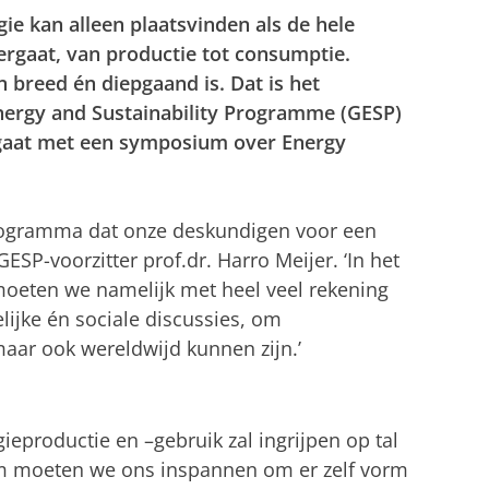
e kan alleen plaatsvinden als de hele
rgaat, van productie tot consumptie.
n breed én diepgaand is. Dat is het
nergy and Sustainability Programme (GESP)
 gaat met een symposium over Energy
ogramma dat onze deskundigen voor een
 GESP-voorzitter prof.dr. Harro Meijer. ‘In het
moeten we namelijk met heel veel rekening
ijke én sociale discussies, om
maar ook wereldwijd kunnen zijn.’
eproductie en –gebruik zal ingrijpen op tal
om moeten we ons inspannen om er zelf vorm