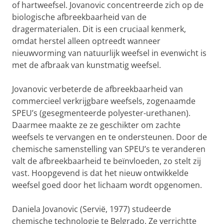
of hartweefsel. Jovanovic concentreerde zich op de
biologische afbreekbaarheid van de
dragermaterialen. Dit is een cruciaal kenmerk,
omdat herstel alleen optreedt wanneer
nieuwvorming van natuurlijk weefsel in evenwicht is
met de afbraak van kunstmatig weefsel.
Jovanovic verbeterde de afbreekbaarheid van
commercieel verkrijgbare weefsels, zogenaamde
SPEU’s (gesegmenteerde polyester-urethanen).
Daarmee maakte ze ze geschikter om zachte
weefsels te vervangen en te ondersteunen. Door de
chemische samenstelling van SPEU’s te veranderen
valt de afbreekbaarheid te beïnvloeden, zo stelt zij
vast. Hoopgevend is dat het nieuw ontwikkelde
weefsel goed door het lichaam wordt opgenomen.
Daniela Jovanovic (Servië, 1977) studeerde
chemische technologie te Belgrado. Ze verrichtte