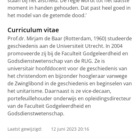
staan bij het afscheid. De regie wordt tot het laatste
moment in handen gehouden. Dat past heel goed in
het model van de getemde dood.’
Curriculum vitae
Prof.dr. Mirjam de Baar (Rotterdam, 1960) studeerde
geschiedenis aan de Universiteit Utrecht. In 2004
promoveerde zij bij de Faculteit Godgeleerdheid en
Godsdienstwetenschap van de RUG. Ze is
universitair hoofddocent voor de geschiedenis van
het christendom en bijzonder hoogleraar vanwege
de Zwinglibond in de geschiedenis en beginselen van
het unitarisme. Daarnaast is ze vice-decaan,
portefeuillehouder onderwijs en opleidingsdirecteur
van de Faculteit Godgeleerdheid en
Godsdienstwetenschap.
Laatst gewijzigd:
12 juni 2023 20:16