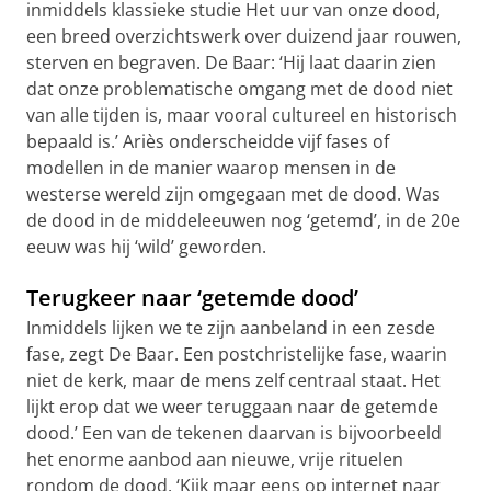
inmiddels klassieke studie Het uur van onze dood,
een breed overzichtswerk over duizend jaar rouwen,
sterven en begraven. De Baar: ‘Hij laat daarin zien
dat onze problematische omgang met de dood niet
van alle tijden is, maar vooral cultureel en historisch
bepaald is.’ Ariès onderscheidde vijf fases of
modellen in de manier waarop mensen in de
westerse wereld zijn omgegaan met de dood. Was
de dood in de middeleeuwen nog ‘getemd’, in de 20e
eeuw was hij ‘wild’ geworden.
Terugkeer naar ‘getemde dood’
Inmiddels lijken we te zijn aanbeland in een zesde
fase, zegt De Baar. Een postchristelijke fase, waarin
niet de kerk, maar de mens zelf centraal staat. Het
lijkt erop dat we weer teruggaan naar de getemde
dood.’ Een van de tekenen daarvan is bijvoorbeeld
het enorme aanbod aan nieuwe, vrije rituelen
rondom de dood. ‘Kijk maar eens op internet naar