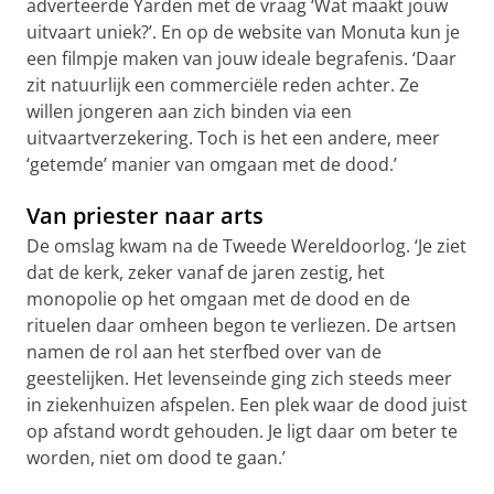
adverteerde Yarden met de vraag ‘Wat maakt jouw
uitvaart uniek?’. En op de website van Monuta kun je
een filmpje maken van jouw ideale begrafenis. ‘Daar
zit natuurlijk een commerciële reden achter. Ze
willen jongeren aan zich binden via een
uitvaartverzekering. Toch is het een andere, meer
‘getemde’ manier van omgaan met de dood.’
Van priester naar arts
De omslag kwam na de Tweede Wereldoorlog. ‘Je ziet
dat de kerk, zeker vanaf de jaren zestig, het
monopolie op het omgaan met de dood en de
rituelen daar omheen begon te verliezen. De artsen
namen de rol aan het sterfbed over van de
geestelijken. Het levenseinde ging zich steeds meer
in ziekenhuizen afspelen. Een plek waar de dood juist
op afstand wordt gehouden. Je ligt daar om beter te
worden, niet om dood te gaan.’