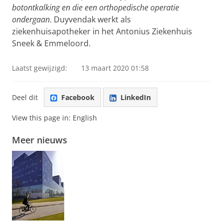
botontkalking en die een orthopedische operatie
ondergaan
. Duyvendak werkt als
ziekenhuisapotheker in het Antonius Ziekenhuis
Sneek & Emmeloord.
Laatst gewijzigd:
13 maart 2020 01:58
Deel dit
Facebook
LinkedIn
View this page in:
English
Meer nieuws