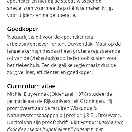
apotheker en niet bij de steeds wisselende
specialisten waarmee de patiënt te maken krijgt
voor, tijdens en na de operatie.
Goedkoper
‘Natuurlijk is dit voor de apotheker iets
arbeidsintensiever,’ erkent Duyvendak. ‘Maar op de
langere termijn bespaart een grotere regisserende
rol van de (ziekenhuis)apotheker ook kosten voor
het ziekenhuis. Een dergelijke regie maakt dus de
zorg veiliger, efficiënter én goedkoper.’
Curriculum vitae
Michiel Duyvendak (Oldenzaal, 1976) studeerde
farmacie aan de Rijksuniversiteit Groningen. Hij
promoveert aan de faculteit Wiskunde &
Natuurwetenschappen bij prof.dr. J.R.B.J. Brouwers.
De titel van zijn proefschrift luidt
Farmaceutische zorg
door de ziekenhuisapotheker bij patiënten met