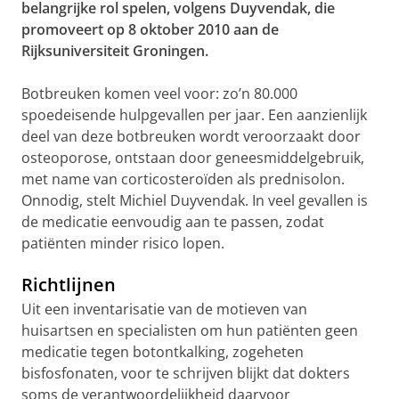
belangrijke rol spelen, volgens Duyvendak, die
promoveert op 8 oktober 2010 aan de
Rijksuniversiteit Groningen.
Botbreuken komen veel voor: zo’n 80.000
spoedeisende hulpgevallen per jaar. Een aanzienlijk
deel van deze botbreuken wordt veroorzaakt door
osteoporose, ontstaan door geneesmiddelgebruik,
met name van corticosteroïden als prednisolon.
Onnodig, stelt Michiel Duyvendak. In veel gevallen is
de medicatie eenvoudig aan te passen, zodat
patiënten minder risico lopen.
Richtlijnen
Uit een inventarisatie van de motieven van
huisartsen en specialisten om hun patiënten geen
medicatie tegen botontkalking, zogeheten
bisfosfonaten, voor te schrijven blijkt dat dokters
soms de verantwoordelijkheid daarvoor