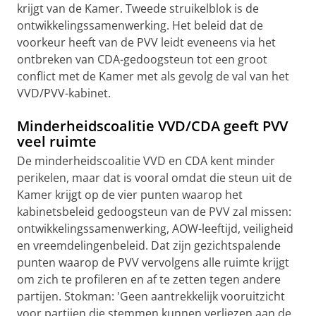
krijgt van de Kamer. Tweede struikelblok is de
ontwikkelingssamenwerking. Het beleid dat de
voorkeur heeft van de PVV leidt eveneens via het
ontbreken van CDA-gedoogsteun tot een groot
conflict met de Kamer met als gevolg de val van het
VVD/PVV-kabinet.
Minderheidscoalitie VVD/CDA geeft PVV
veel ruimte
De minderheidscoalitie VVD en CDA kent minder
perikelen, maar dat is vooral omdat die steun uit de
Kamer krijgt op de vier punten waarop het
kabinetsbeleid gedoogsteun van de PVV zal missen:
ontwikkelingssamenwerking, AOW-leeftijd, veiligheid
en vreemdelingenbeleid. Dat zijn gezichtspalende
punten waarop de PVV vervolgens alle ruimte krijgt
om zich te profileren en af te zetten tegen andere
partijen. Stokman: 'Geen aantrekkelijk vooruitzicht
voor partijen die stemmen kunnen verliezen aan de