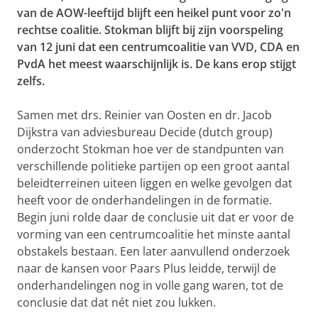
van de AOW-leeftijd blijft een heikel punt voor zo'n
rechtse coalitie. Stokman blijft bij zijn voorspeling
van 12 juni dat een centrumcoalitie van VVD, CDA en
PvdA het meest waarschijnlijk is. De kans erop stijgt
zelfs.
Samen met drs. Reinier van Oosten en dr. Jacob
Dijkstra van adviesbureau Decide (dutch group)
onderzocht Stokman hoe ver de standpunten van
verschillende politieke partijen op een groot aantal
beleidterreinen uiteen liggen en welke gevolgen dat
heeft voor de onderhandelingen in de formatie.
Begin juni rolde daar de conclusie uit dat er voor de
vorming van een centrumcoalitie het minste aantal
obstakels bestaan. Een later aanvullend onderzoek
naar de kansen voor Paars Plus leidde, terwijl de
onderhandelingen nog in volle gang waren, tot de
conclusie dat dat nét niet zou lukken.