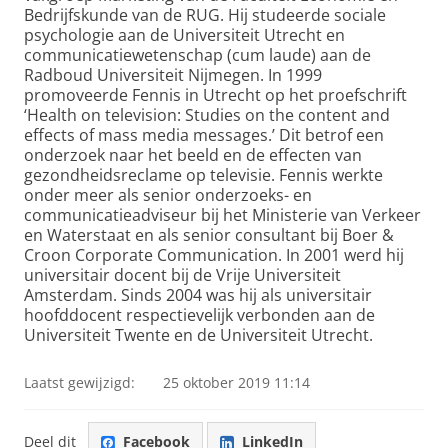
Bedrijfskunde van de RUG. Hij studeerde sociale
psychologie aan de Universiteit Utrecht en
communicatiewetenschap (cum laude) aan de
Radboud Universiteit Nijmegen. In 1999
promoveerde Fennis in Utrecht op het proefschrift
‘Health on television: Studies on the content and
effects of mass media messages.’ Dit betrof een
onderzoek naar het beeld en de effecten van
gezondheidsreclame op televisie. Fennis werkte
onder meer als senior onderzoeks- en
communicatieadviseur bij het Ministerie van Verkeer
en Waterstaat en als senior consultant bij Boer &
Croon Corporate Communication. In 2001 werd hij
universitair docent bij de Vrije Universiteit
Amsterdam. Sinds 2004 was hij als universitair
hoofddocent respectievelijk verbonden aan de
Universiteit Twente en de Universiteit Utrecht.
Laatst gewijzigd:
25 oktober 2019 11:14
Deel dit
Facebook
LinkedIn