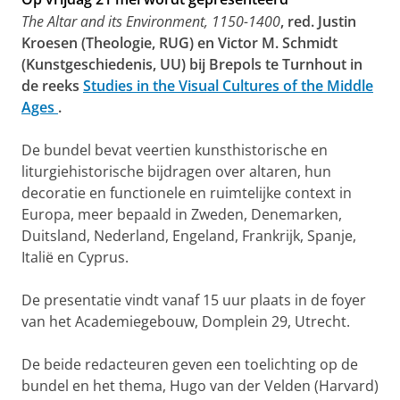
The Altar and its Environment, 1150-1400
, red. Justin
Kroesen (Theologie, RUG) en Victor M. Schmidt
(Kunstgeschiedenis, UU) bij Brepols te Turnhout in
de reeks
Studies in the Visual Cultures of the Middle
Ages
.
De bundel bevat veertien kunsthistorische en
liturgiehistorische bijdragen over altaren, hun
decoratie en functionele en ruimtelijke context in
Europa, meer bepaald in Zweden, Denemarken,
Duitsland, Nederland, Engeland, Frankrijk, Spanje,
Italië en Cyprus.
De presentatie vindt vanaf 15 uur plaats in de foyer
van het Academiegebouw, Domplein 29, Utrecht.
De beide redacteuren geven een toelichting op de
bundel en het thema, Hugo van der Velden (Harvard)