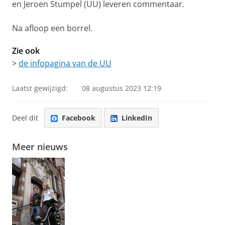
en Jeroen Stumpel (UU) leveren commentaar.
Na afloop een borrel.
Zie ook
>
de infopagina van de UU
Laatst gewijzigd:
08 augustus 2023 12:19
Deel dit
Facebook
LinkedIn
Meer nieuws