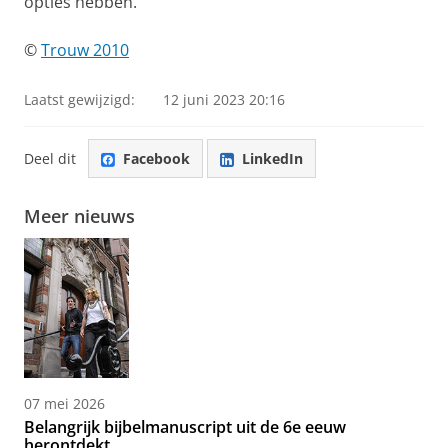
opties hebben.”
©
Trouw 2010
Laatst gewijzigd:
12 juni 2023 20:16
Deel dit
Facebook
LinkedIn
Meer nieuws
07 mei 2026
Belangrijk bijbelmanuscript uit de 6e eeuw
herontdekt