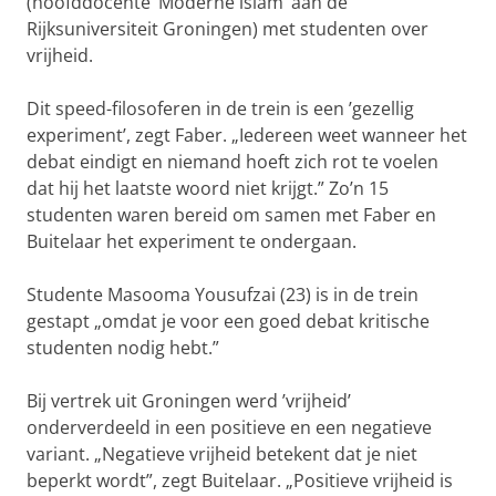
(hoofddocente ’Moderne islam’ aan de
Rijksuniversiteit Groningen) met studenten over
vrijheid.
Dit speed-filosoferen in de trein is een ’gezellig
experiment’, zegt Faber. „Iedereen weet wanneer het
debat eindigt en niemand hoeft zich rot te voelen
dat hij het laatste woord niet krijgt.” Zo’n 15
studenten waren bereid om samen met Faber en
Buitelaar het experiment te ondergaan.
Studente Masooma Yousufzai (23) is in de trein
gestapt „omdat je voor een goed debat kritische
studenten nodig hebt.”
Bij vertrek uit Groningen werd ’vrijheid’
onderverdeeld in een positieve en een negatieve
variant. „Negatieve vrijheid betekent dat je niet
beperkt wordt”, zegt Buitelaar. „Positieve vrijheid is