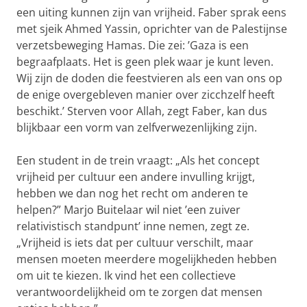
een uiting kunnen zijn van vrijheid. Faber sprak eens
met sjeik Ahmed Yassin, oprichter van de Palestijnse
verzetsbeweging Hamas. Die zei: ’Gaza is een
begraafplaats. Het is geen plek waar je kunt leven.
Wij zijn de doden die feestvieren als een van ons op
de enige overgebleven manier over zicchzelf heeft
beschikt.’ Sterven voor Allah, zegt Faber, kan dus
blijkbaar een vorm van zelfverwezenlijking zijn.
Een student in de trein vraagt: „Als het concept
vrijheid per cultuur een andere invulling krijgt,
hebben we dan nog het recht om anderen te
helpen?” Marjo Buitelaar wil niet ’een zuiver
relativistisch standpunt’ inne nemen, zegt ze.
„Vrijheid is iets dat per cultuur verschilt, maar
mensen moeten meerdere mogelijkheden hebben
om uit te kiezen. Ik vind het een collectieve
verantwoordelijkheid om te zorgen dat mensen