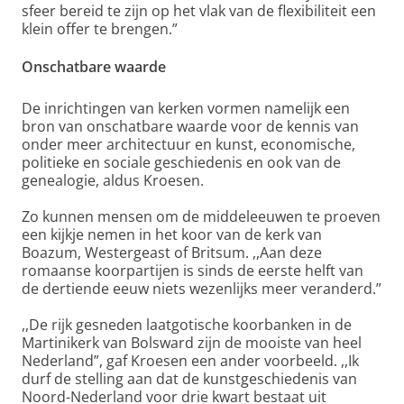
sfeer bereid te zijn op het vlak van de flexibiliteit een
klein offer te brengen.”
Onschatbare waarde
De inrichtingen van kerken vormen namelijk een
bron van onschatbare waarde voor de kennis van
onder meer architectuur en kunst, economische,
politieke en sociale geschiedenis en ook van de
genealogie, aldus Kroesen.
Zo kunnen mensen om de middeleeuwen te proeven
een kijkje nemen in het koor van de kerk van
Boazum, Westergeast of Britsum. ,,Aan deze
romaanse koorpartijen is sinds de eerste helft van
de dertiende eeuw niets wezenlijks meer veranderd.”
,,De rijk gesneden laatgotische koorbanken in de
Martinikerk van Bolsward zijn de mooiste van heel
Nederland”, gaf Kroesen een ander voorbeeld. ,,Ik
durf de stelling aan dat de kunstgeschiedenis van
Noord-Nederland voor drie kwart bestaat uit