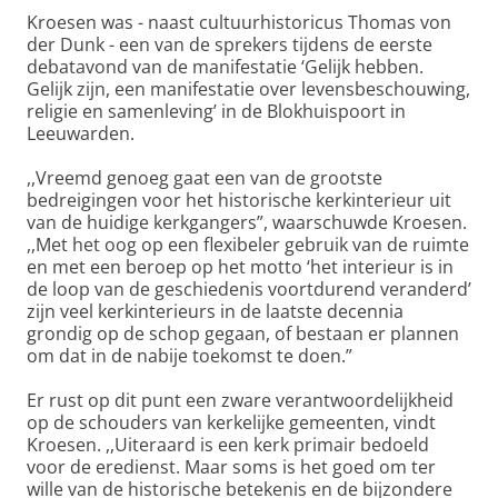
Kroesen was - naast cultuurhistoricus Thomas von
der Dunk - een van de sprekers tijdens de eerste
debatavond van de manifestatie ‘Gelijk hebben.
Gelijk zijn, een manifestatie over levensbeschouwing,
religie en samenleving’ in de Blokhuispoort in
Leeuwarden.
,,Vreemd genoeg gaat een van de grootste
bedreigingen voor het historische kerkinterieur uit
van de huidige kerkgangers”, waarschuwde Kroesen.
,,Met het oog op een flexibeler gebruik van de ruimte
en met een beroep op het motto ‘het interieur is in
de loop van de geschiedenis voortdurend veranderd’
zijn veel kerkinterieurs in de laatste decennia
grondig op de schop gegaan, of bestaan er plannen
om dat in de nabije toekomst te doen.”
Er rust op dit punt een zware verantwoordelijkheid
op de schouders van kerkelijke gemeenten, vindt
Kroesen. ,,Uiteraard is een kerk primair bedoeld
voor de eredienst. Maar soms is het goed om ter
wille van de historische betekenis en de bijzondere