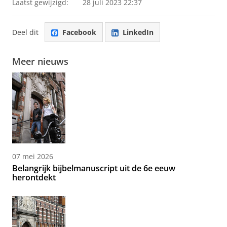
Laatst gewijzigd:
28 juli 2023 22:37
Deel dit
Facebook
LinkedIn
Meer nieuws
07 mei 2026
Belangrijk bijbelmanuscript uit de 6e eeuw
herontdekt