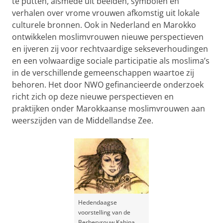
te putten, alsmede uit beelden, symbolen en
verhalen over vrome vrouwen afkomstig uit lokale
culturele bronnen. Ook in Nederland en Marokko
ontwikkelen moslimvrouwen nieuwe perspectieven
en ijveren zij voor rechtvaardige sekseverhoudingen
en een volwaardige sociale participatie als moslima’s
in de verschillende gemeenschappen waartoe zij
behoren. Het door NWO gefinancieerde onderzoek
richt zich op deze nieuwe perspectieven en
praktijken onder Marokkaanse moslimvrouwen aan
weerszijden van de Middellandse Zee.
Hedendaagse
voorstelling van de
Berbervrouw Kahina,