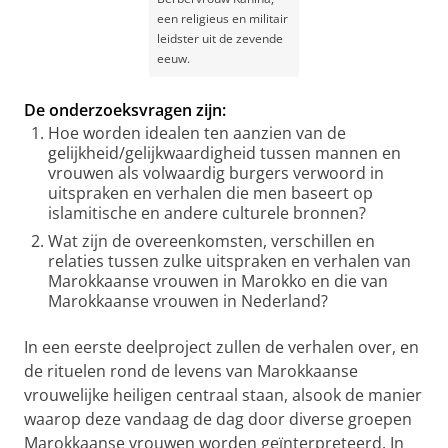
een religieus en militair
leidster uit de zevende
eeuw.
De onderzoeksvragen zijn:
Hoe worden idealen ten aanzien van de
gelijkheid/gelijkwaardigheid tussen mannen en
vrouwen als volwaardig burgers verwoord in
uitspraken en verhalen die men baseert op
islamitische en andere culturele bronnen?
Wat zijn de overeenkomsten, verschillen en
relaties tussen zulke uitspraken en verhalen van
Marokkaanse vrouwen in Marokko en die van
Marokkaanse vrouwen in Nederland?
In een eerste deelproject zullen de verhalen over, en
de rituelen rond de levens van Marokkaanse
vrouwelijke heiligen centraal staan, alsook de manier
waarop deze vandaag de dag door diverse groepen
Marokkaanse vrouwen worden geïnterpreteerd. In