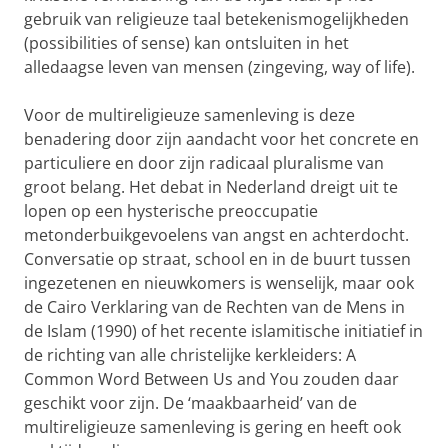
gebruik van religieuze taal betekenismogelijkheden
(possibilities of sense) kan ontsluiten in het
alledaagse leven van mensen (zingeving, way of life).
Voor de multireligieuze samenleving is deze
benadering door zijn aandacht voor het concrete en
particuliere en door zijn radicaal pluralisme van
groot belang. Het debat in Nederland dreigt uit te
lopen op een hysterische preoccupatie
metonderbuikgevoelens van angst en achterdocht.
Conversatie op straat, school en in de buurt tussen
ingezetenen en nieuwkomers is wenselijk, maar ook
de Cairo Verklaring van de Rechten van de Mens in
de Islam (1990) of het recente islamitische initiatief in
de richting van alle christelijke kerkleiders: A
Common Word Between Us and You zouden daar
geschikt voor zijn. De ‘maakbaarheid’ van de
multireligieuze samenleving is gering en heeft ook