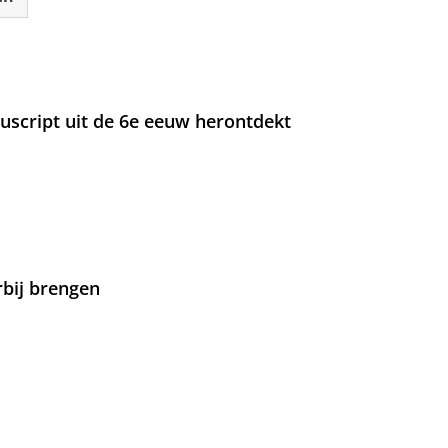
nuscript uit de 6e eeuw herontdekt
rbij brengen