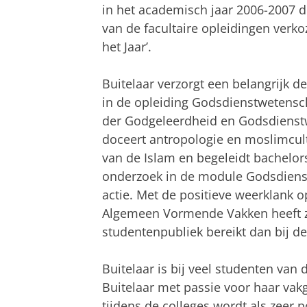
in het academisch jaar 2006-2007 
van de facultaire opleidingen verko
het Jaar’.
Buitelaar verzorgt een belangrijk d
in de opleiding Godsdienstwetensch
der Godgeleerdheid en Godsdienst
doceert antropologie en moslimcul
van de Islam en begeleidt bachelor
onderzoek in de module Godsdiens
actie. Met de positieve weerklank o
Algemeen Vormende Vakken heeft zij
studentenpubliek bereikt dan bij de 
Buitelaar is bij veel studenten van d
Buitelaar met passie voor haar vakg
tijdens de colleges wordt als zeer 