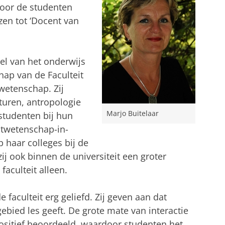
door de studenten
zen tot ‘Docent van
eel van het onderwijs
ap van de Faculteit
wetenschap. Zij
turen, antropologie
Marjo Buitelaar
studenten bij hun
twetenschap-in-
p haar colleges bij de
 ook binnen de universiteit een groter
faculteit alleen.
e faculteit erg geliefd. Zij geven aan dat
ebied les geeft. De grote mate van interactie
positief beoordeeld, waardoor studenten het