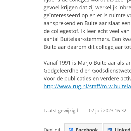
gevoel krijgen dat zij werkelijk inb
geïnteresseerd op en er is ruimte v
aansprekend en Buitelaar slaat ee
de collegestof. Ik leer echt veel va
aantal Buitelaar-stemmers. Een k
Buitelaar daarom dit collegejaar tot
Vanaf 1991 is Marjo Buitelaar als 
Godgeleerdheid en Godsdienstweten
Voor de publicaties en verdere activ
http://www.rug.nl/staff/m.w.buitela
Laatst gewijzigd:
07 juli 2023 16:32
Deel dit
Facebook
Linked