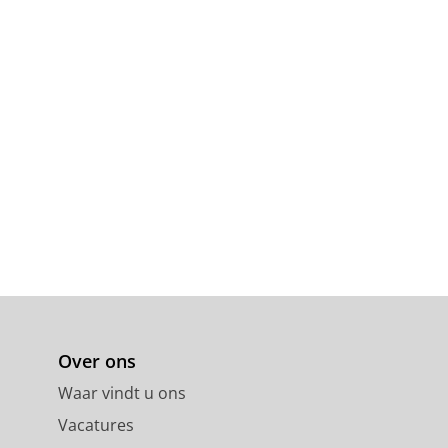
Over ons
Waar vindt u ons
Vacatures