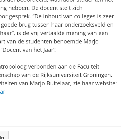
reng hebben. De docent stelt zich
oor gesprek. “De inhoud van colleges is zeer
n goede brug tussen haar onderzoeksveld en
n haar”, is de vrij vertaalde mening van een
wart van de studenten benoemde Marjo
 ‘Docent van het Jaar’!
antropoloog verbonden aan de Faculteit
schap van de Rijksuniversiteit Groningen.
iteiten van Marjo Buitelaar, zie haar website:
ar
In