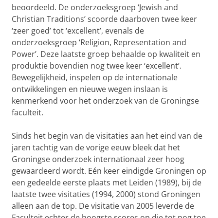
beoordeeld. De onderzoeksgroep ‘Jewish and
Christian Traditions’ scoorde daarboven twee keer
‘zeer goed’ tot ‘excellent’, evenals de
onderzoeksgroep ‘Religion, Representation and
Power’. Deze laatste groep behaalde op kwaliteit en
produktie bovendien nog twee keer ‘excellent’.
Bewegelijkheid, inspelen op de internationale
ontwikkelingen en nieuwe wegen inslaan is
kenmerkend voor het onderzoek van de Groningse
faculteit.
Sinds het begin van de visitaties aan het eind van de
jaren tachtig van de vorige eeuw bleek dat het
Groningse onderzoek internationaal zeer hoog
gewaardeerd wordt. Eén keer eindigde Groningen op
een gedeelde eerste plaats met Leiden (1989), bij de
laatste twee visitaties (1994, 2000) stond Groningen
alleen aan de top. De visitatie van 2005 leverde de
Faculteit echter de hoogste scores op die tot nog toe