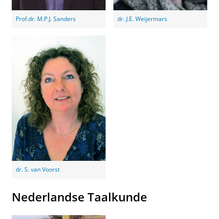
Prof.dr. M.P.J. Sanders
dr. J.E. Weijermars
dr. S. van Voorst
Nederlandse Taalkunde