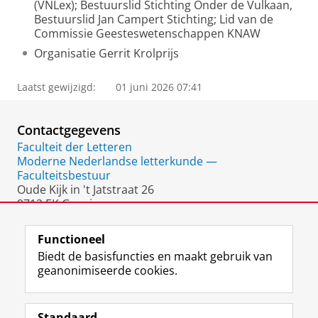
(VNLex); Bestuurslid Stichting Onder de Vulkaan,
Bestuurslid Jan Campert Stichting; Lid van de
Commissie Geesteswetenschappen KNAW
Organisatie Gerrit Krolprijs
Laatst gewijzigd:
01 juni 2026 07:41
Contactgegevens
Faculteit der Letteren
Moderne Nederlandse letterkunde —
Faculteitsbestuur
Oude Kijk in 't Jatstraat 26
9712 EK Groningen
Nederland
Functioneel
Biedt de basisfuncties en maakt gebruik van
geanonimiseerde cookies.
F
L
R
I
Y
Volg de RUG
a
i
S
n
o
Standaard