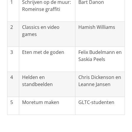
1
Schrijven op de muur:
Bart Danon
Romeinse graffiti
2
Classics en video
Hamish Williams
games
3
Eten met de goden
Felix Budelmann en
Saskia Peels
4
Helden en
Chris Dickenson en
standbeelden
Leanne Jansen
5
Moretum maken
GLTC-studenten