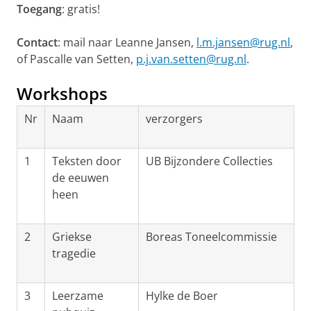
Toegang
: gratis!
Contact
: mail naar Leanne Jansen,
l.m.jansen@rug.nl
,
of Pascalle van Setten,
p.j.van.setten@rug.nl
.
Workshops
Nr
Naam
verzorgers
1
Teksten door
UB Bijzondere Collecties
de eeuwen
heen
2
Griekse
Boreas Toneelcommissie
tragedie
3
Leerzame
Hylke de Boer