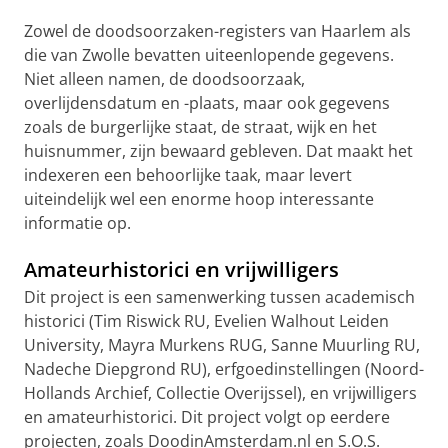
Zowel de doodsoorzaken-registers van Haarlem als
die van Zwolle bevatten uiteenlopende gegevens.
Niet alleen namen, de doodsoorzaak,
overlijdensdatum en -plaats, maar ook gegevens
zoals de burgerlijke staat, de straat, wijk en het
huisnummer, zijn bewaard gebleven. Dat maakt het
indexeren een behoorlijke taak, maar levert
uiteindelijk wel een enorme hoop interessante
informatie op.
Amateurhistorici en vrijwilligers
Dit project is een samenwerking tussen academisch
historici (Tim Riswick RU, Evelien Walhout Leiden
University, Mayra Murkens RUG, Sanne Muurling RU,
Nadeche Diepgrond RU), erfgoedinstellingen (Noord-
Hollands Archief, Collectie Overijssel), en vrijwilligers
en amateurhistorici. Dit project volgt op eerdere
projecten, zoals DoodinAmsterdam.nl en S.O.S.