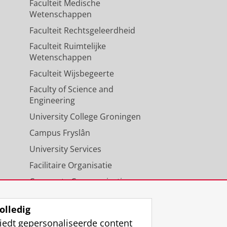
Faculteit Medische
Wetenschappen
Faculteit Rechtsgeleerdheid
Faculteit Ruimtelijke
Wetenschappen
Faculteit Wijsbegeerte
Faculty of Science and
Engineering
University College Groningen
Campus Fryslân
University Services
Facilitaire Organisatie
Corporate Communicatie
Agenda
olledig
iedt gepersonaliseerde content