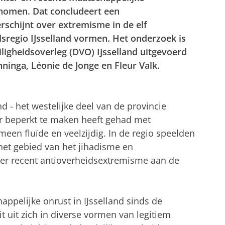
nomen. Dat concludeert een
rschijnt over extremisme in de elf
sregio IJsselland vormen. Het onderzoek is
eiligheidsoverleg (DVO) IJsselland uitgevoerd
inga, Léonie de Jonge en Fleur Valk.
nd - het westelijke deel van de provincie
aar beperkt te maken heeft gehad met
meen fluïde en veelzijdig. In de regio speelden
het gebied van het jihadisme en
er recent antioverheidsextremisme aan de
appelijke onrust in IJsselland sinds de
uit zich in diverse vormen van legitiem