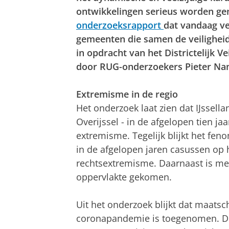
ontwikkelingen serieus worden ge
onderzoeksrapport
dat vandaag ve
gemeenten die samen de veiligheid
in opdracht van het Districtelijk V
door RUG-onderzoekers Pieter Nann
Extremisme in de regio
Het onderzoek laat zien dat IJssella
Overijssel - in de afgelopen tien j
extremisme. Tegelijk blijkt het feno
in de afgelopen jaren casussen op 
rechtsextremisme. Daarnaast is me
oppervlakte gekomen.
Uit het onderzoek blijkt dat maatsch
coronapandemie is toegenomen. Dit 