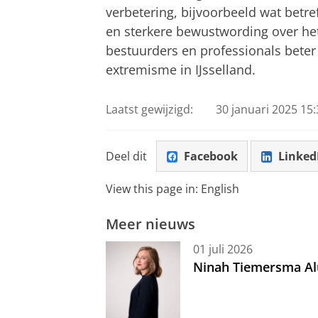
verbetering, bijvoorbeeld wat betre
en sterkere bewustwording over he
bestuurders en professionals beter
extremisme in IJsselland.
Laatst gewijzigd:
30 januari 2025 15:
Deel dit
Facebook
Linked
View this page in:
English
Meer nieuws
01 juli 2026
Ninah Tiemersma Al