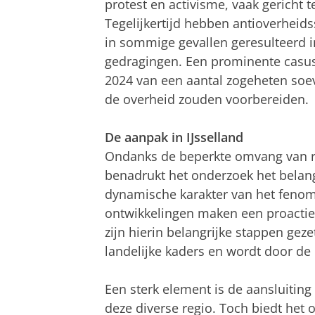
protest en activisme, vaak gericht t
Tegelijkertijd hebben antioverhei
in sommige gevallen geresulteerd in
gedragingen. Een prominente casus 
2024 van een aantal zogeheten soe
de overheid zouden voorbereiden.
De aanpak in IJsselland
Ondanks de beperkte omvang van rad
benadrukt het onderzoek het belan
dynamische karakter van het feno
ontwikkelingen maken een proactiev
zijn hierin belangrijke stappen gez
landelijke kaders en wordt door de 
Een sterk element is de aansluitin
deze diverse regio. Toch biedt he