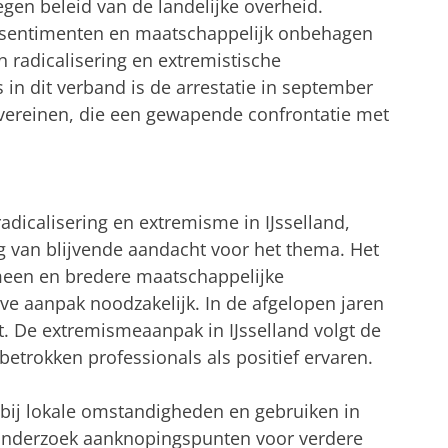
egen beleid van de landelijke overheid.
dssentimenten en maatschappelijk onbehagen
 radicalisering en extremistische
in dit verband is de arrestatie in september
vereinen, die een gewapende confrontatie met
icalisering en extremisme in IJsselland,
g van blijvende aandacht voor het thema. Het
meen en bredere maatschappelijke
e aanpak noodzakelijk. In de afgelopen jaren
et. De extremismeaanpak in IJsselland volgt de
betrokken professionals als positief ervaren.
g bij lokale omstandigheden en gebruiken in
t onderzoek aanknopingspunten voor verdere