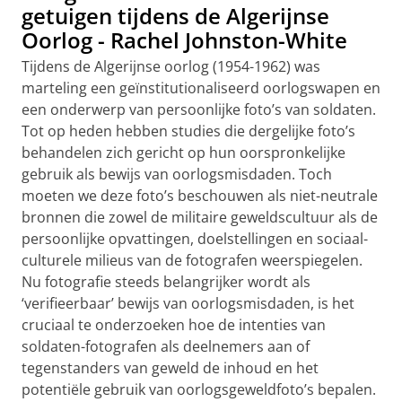
getuigen tijdens de Algerijnse
Oorlog - Rachel Johnston-White
Tijdens de Algerijnse oorlog (1954-1962) was
marteling een geïnstitutionaliseerd oorlogswapen en
een onderwerp van persoonlijke foto’s van soldaten.
Tot op heden hebben studies die dergelijke foto’s
behandelen zich gericht op hun oorspronkelijke
gebruik als bewijs van oorlogsmisdaden. Toch
moeten we deze foto’s beschouwen als niet-neutrale
bronnen die zowel de militaire geweldscultuur als de
persoonlijke opvattingen, doelstellingen en sociaal-
culturele milieus van de fotografen weerspiegelen.
Nu fotografie steeds belangrijker wordt als
‘verifieerbaar’ bewijs van oorlogsmisdaden, is het
cruciaal te onderzoeken hoe de intenties van
soldaten-fotografen als deelnemers aan of
tegenstanders van geweld de inhoud en het
potentiële gebruik van oorlogsgeweldfoto’s bepalen.