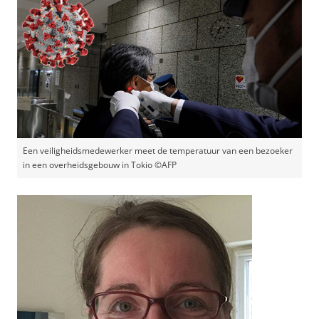
Een veiligheidsmedewerker meet de temperatuur van een bezoeker
in een overheidsgebouw in Tokio ©AFP