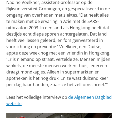
Nadine Voelkner, assistent-professor op de
Rijksuniversiteit Groningen, en gespecialiseerd in de
omgang van overheden met ziektes. 'Dat heeft alles
te maken met de ervaring in Azië met de SARS-
uitbraak in 2003. In een land als Hongkong heeft dat
destijds echt diepe sporen achtergelaten. Dat land
heeft veel lessen geleerd, en fors geïnvesteerd in
voorlichting en preventie.' Voelkner, een Duitse,
appte deze week nog met een vriendin in Hongkong.
'Er is niemand op straat, vertelde ze. Mensen mijden
winkels, de meeste mensen werken thuis, iedereen
draagt mondkapjes. Alleen in supermarkten en
apotheken is het nog druk. En ze wast duizend keer
per dag haar handen, zoals ze het zelf omschreef.'"
Lees het volledige interview op
de Algemeen Dagblad
website
.