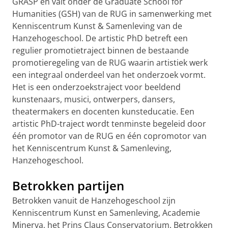
GRASP en valt onder de Graduate School for
Humanities (GSH) van de RUG in samenwerking met
Kenniscentrum Kunst & Samenleving van de
Hanzehogeschool. De artistic PhD betreft een
regulier promotietraject binnen de bestaande
promotieregeling van de RUG waarin artistiek werk
een integraal onderdeel van het onderzoek vormt.
Het is een onderzoekstraject voor beeldend
kunstenaars, musici, ontwerpers, dansers,
theatermakers en docenten kunsteducatie. Een
artistic PhD-traject wordt tenminste begeleid door
één promotor van de RUG en één copromotor van
het Kenniscentrum Kunst & Samenleving,
Hanzehogeschool.
Betrokken partijen
Betrokken vanuit de Hanzehogeschool zijn
Kenniscentrum Kunst en Samenleving, Academie
Minerva, het Prins Claus Conservatorium. Betrokken