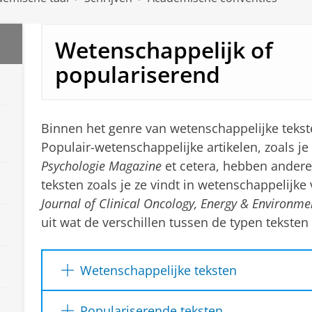
Wetenschappelijk of
populariserend
Binnen het genre van wetenschappelijke teksten
Populair-wetenschappelijke artikelen, zoals je 
Psychologie Magazine
et cetera, hebben ander
teksten zoals je ze vindt in wetenschappelijke 
Journal of Clinical Oncology, Energy & Environme
uit wat de verschillen tussen de typen teksten 
Wetenschappelijke teksten
Wetenschappelijke teksten worden vaak gepu
Populariserende teksten