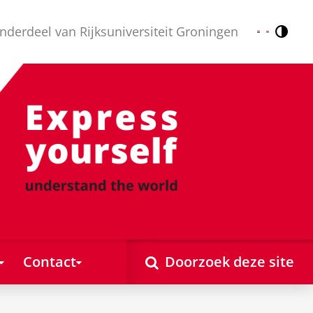
nderdeel van Rijksuniversiteit Groningen
Contr
Nederlands
English
Contact
Doorzoek deze site