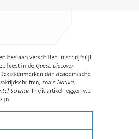
 bestaan verschillen in schrijfstijl.
ze leest in de
Quest, Discover,
e tekstkenmerken dan academische
vaktijdschriften, zoals
Nature,
ntal Science.
In dit artikel leggen we
zijn.
bliceerd in vaktijdschriften,