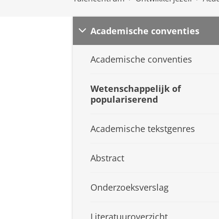
Academische conventies
Academische conventies
Wetenschappelijk of
populariserend
Academische tekstgenres
Abstract
Onderzoeksverslag
Literatuuroverzicht