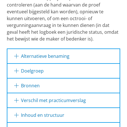
controleren (aan de hand waarvan de proef
eventueel bijgesteld kan worden), opnieuw te
kunnen uitvoeren, of om een octrooi- of
vergunningaanvraag in te kunnen dienen (in dat
geval heeft het logboek een juridische status, omdat
het bewijst wie de maker of bedenker is).
Alternatieve benaming
labjournaal
Doelgroep
verslag van practicum/onderzoek
Mede-onderzoekers en begeleiders binnen
Bronnen
het instituut waar het onderzoek plaatsvindt.
verslag van laboratoriumexperiment
Eigen handelingen bij (veld)onderzoek en/of
onderzoeksverslag (maar dan wel van een
Verschil met practicumverslag
een laboratoriumexperiment en de
specifieke vorm van onderzoek)
uitkomsten daarvan (in de
De gegevens in het logboek kunnen dienen als
Inhoud en structuur
natuurwetenschappelijke disciplines).
opzet voor een
practicumverslag
. Het verschil
tussen de twee is dat een logboek enkel ruwe
Er zijn vele soorten logboeken. Elke instantie