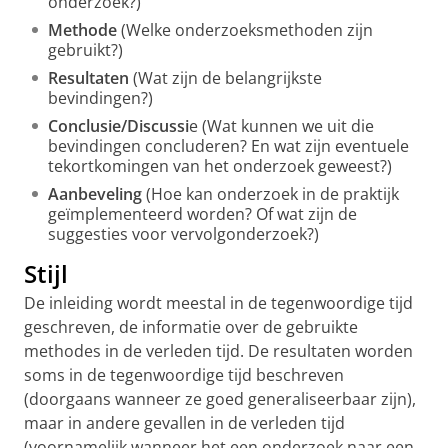
onderzoek?)
Methode
(Welke onderzoeksmethoden zijn
gebruikt?)
Resultaten
(Wat zijn de belangrijkste
bevindingen?)
Conclusie/Discussi
e (Wat kunnen we uit die
bevindingen concluderen? En wat zijn eventuele
tekortkomingen van het onderzoek geweest?)
Aanbeveling
(Hoe kan onderzoek in de praktijk
geïmplementeerd worden? Of wat zijn de
suggesties voor vervolgonderzoek?)
Stijl
De inleiding wordt meestal in de tegenwoordige tijd
geschreven, de informatie over de gebruikte
methodes in de verleden tijd. De resultaten worden
soms in de tegenwoordige tijd beschreven
(doorgaans wanneer ze goed generaliseerbaar zijn),
maar in andere gevallen in de verleden tijd
(voornamelijk wanneer het een onderzoek naar een