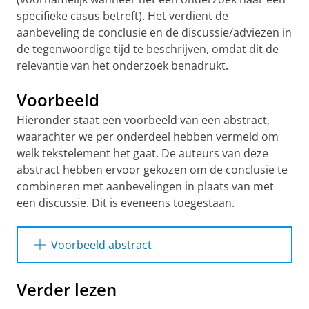
specifieke casus betreft). Het verdient de
aanbeveling de conclusie en de discussie/adviezen in
de tegenwoordige tijd te beschrijven, omdat dit de
relevantie van het onderzoek benadrukt.
Voorbeeld
Hieronder staat een voorbeeld van een abstract,
waarachter we per onderdeel hebben vermeld om
welk tekstelement het gaat. De auteurs van deze
abstract hebben ervoor gekozen om de conclusie te
combineren met aanbevelingen in plaats van met
een discussie. Dit is eveneens toegestaan.
Voorbeeld abstract
(Introductie)
Docenten Nederlands bieden
Verder lezen
modules ‘correct formuleren’ aan om
leerlingen formuleerfouten te leren