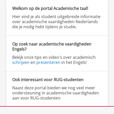
Welkom op de portal Academische taal!
Hier vind je als student uitgebreide informatie
over academische vaardigheden Nederlands
die je nodig hebt tijdens je studie
.
Op zoek naar academische vaardigheden
Engels?
Bekijk onze tips en video's over academisch
schrijven
en
presenteren
in het Engels!
Ook interessant voor RUG-studenten
Naast deze portal bieden we nog veel meer
ondersteuning in academische vaardigheden
aan voor RUG-studenten:
▸
Gratis schrijfcoaching
bij het Schrijfcentrum
▸
Scriptieschrijfdagen
bij het Schrijfcentrum